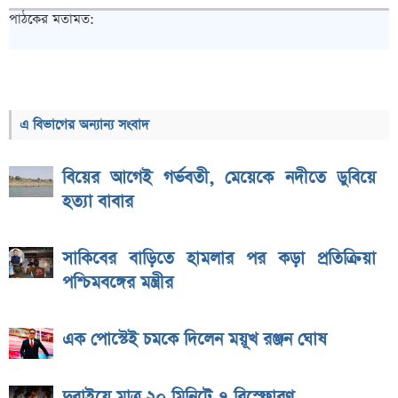
পাঠকের মতামত:
এ বিভাগের অন্যান্য সংবাদ
বিয়ের আগেই গর্ভবতী, মেয়েকে নদীতে ডুবিয়ে
হত্যা বাবার
সাকিবের বাড়িতে হামলার পর কড়া প্রতিক্রিয়া
পশ্চিমবঙ্গের মন্ত্রীর
এক পোস্টেই চমকে দিলেন ময়ূখ রঞ্জন ঘোষ
দুবাইয়ে মাত্র ২০ মিনিটে ৭ বিস্ফোরণ