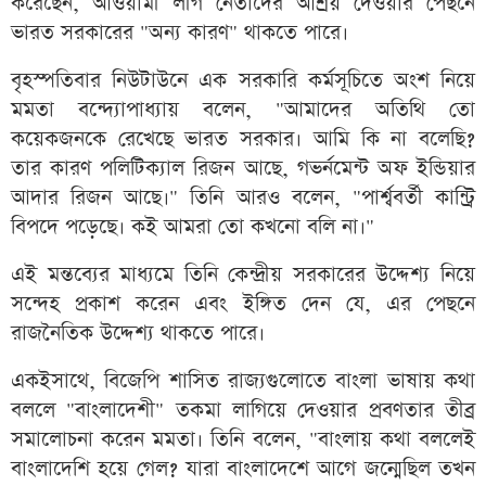
করেছেন, আওয়ামী লীগ নেতাদের আশ্রয় দেওয়ার পেছনে
ভারত সরকারের "অন্য কারণ" থাকতে পারে।
বৃহস্পতিবার নিউটাউনে এক সরকারি কর্মসূচিতে অংশ নিয়ে
মমতা বন্দ্যোপাধ্যায় বলেন, "আমাদের অতিথি তো
কয়েকজনকে রেখেছে ভারত সরকার। আমি কি না বলেছি?
তার কারণ পলিটিক্যাল রিজন আছে, গভর্নমেন্ট অফ ইন্ডিয়ার
আদার রিজন আছে।" তিনি আরও বলেন, "পার্শ্ববর্তী কান্ট্রি
বিপদে পড়েছে। কই আমরা তো কখনো বলি না।"
এই মন্তব্যের মাধ্যমে তিনি কেন্দ্রীয় সরকারের উদ্দেশ্য নিয়ে
সন্দেহ প্রকাশ করেন এবং ইঙ্গিত দেন যে, এর পেছনে
রাজনৈতিক উদ্দেশ্য থাকতে পারে।
একইসাথে, বিজেপি শাসিত রাজ্যগুলোতে বাংলা ভাষায় কথা
বললে "বাংলাদেশী" তকমা লাগিয়ে দেওয়ার প্রবণতার তীব্র
সমালোচনা করেন মমতা। তিনি বলেন, "বাংলায় কথা বললেই
বাংলাদেশি হয়ে গেল? যারা বাংলাদেশে আগে জন্মেছিল তখন