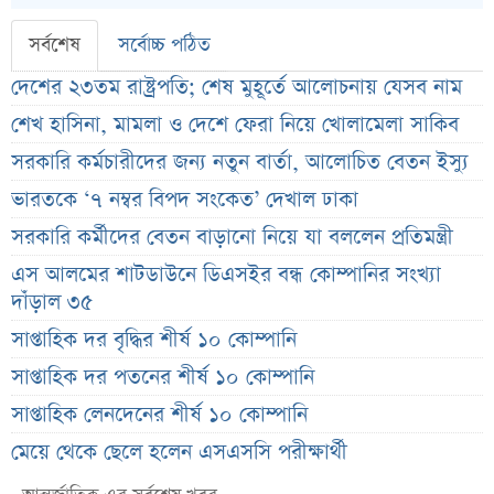
সর্বশেষ
সর্বোচ্চ পঠিত
দেশের ২৩তম রাষ্ট্রপতি; শেষ মুহূর্তে আলোচনায় যেসব নাম
শেখ হাসিনা, মামলা ও দেশে ফেরা নিয়ে খোলামেলা সাকিব
সরকারি কর্মচারীদের জন্য নতুন বার্তা, আলোচিত বেতন ইস্যু
ভারতকে ‘৭ নম্বর বিপদ সংকেত’ দেখাল ঢাকা
সরকারি কর্মীদের বেতন বাড়ানো নিয়ে যা বললেন প্রতিমন্ত্রী
এস আলমের শাটডাউনে ডিএসইর বন্ধ কোম্পানির সংখ্যা
দাঁড়াল ৩৫
সাপ্তাহিক দর বৃদ্ধির শীর্ষ ১০ কোম্পানি
সাপ্তাহিক দর পতনের শীর্ষ ১০ কোম্পানি
সাপ্তাহিক লেনদেনের শীর্ষ ১০ কোম্পানি
মেয়ে থেকে ছেলে হলেন এসএসসি পরীক্ষার্থী
বিয়ের আগেই গর্ভবতী, মেয়েকে নদীতে ডুবিয়ে হত্যা বাবার