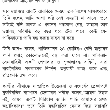
জেনারেল আহমেদ শরীফ চৌধুরী।
সংবাদমাধ্যম আরটি আরবিকে দেওয়া এক বিশেষ সাক্ষাৎকারে
তিনি বলেন,"আমি আশা করি সেই সময়টা না আসে। তবে
সত্যিই যদি ভারত এ ধরনের পদক্ষেপ নেয়, তাহলে তার
ভয়াবহ পরিণতি বহু বছর ধরে টের পাবে। কেউ যেন
পাকিস্তানের পানি বন্ধ করার সাহস না করে।"
তিনি আরও বলেন, পাকিস্তানের ২৪ কোটিরও বেশি মানুষের
পানি প্রবাহ কোনোভাবেই বন্ধ করা যাবে না। পাকিস্তান
সেনাবাহিনী একটি পেশাদার ও শৃঙ্খলাবদ্ধ বাহিনী, যারা
রাজনৈতিক সরকারের নির্দেশ অনুযায়ী কাজ করে এবং
প্রতিশ্রুতি রক্ষা করে।
কাশ্মীর সীমান্তে সাম্প্রতিক উত্তেজনা ও সংঘর্ষের প্রেক্ষাপটে
যুদ্ধবিরতির ব্যাপারে জেনারেল শরীফ বলেন,"আমরা উদ্ধত
নই, আমরা একটি সিরিয়াস জাতি। শান্তি আমাদের প্রথম
অগ্রাধিকার।" তবে তিনি যুদ্ধবিরতির মেয়াদ নিয়ে সরাসরি