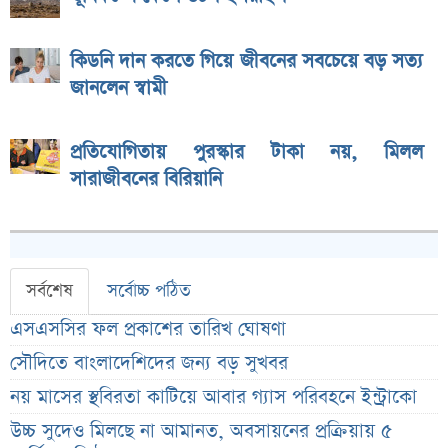
কিডনি দান করতে গিয়ে জীবনের সবচেয়ে বড় সত্য
জানলেন স্বামী
প্রতিযোগিতায় পুরস্কার টাকা নয়, মিলল
সারাজীবনের বিরিয়ানি
সর্বশেষ
সর্বোচ্চ পঠিত
এসএসসির ফল প্রকাশের তারিখ ঘোষণা
সৌদিতে বাংলাদেশিদের জন্য বড় সুখবর
নয় মাসের স্থবিরতা কাটিয়ে আবার গ্যাস পরিবহনে ইন্ট্রাকো
উচ্চ সুদেও মিলছে না আমানত, অবসায়নের প্রক্রিয়ায় ৫