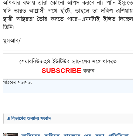
অধিকার রক্ষায় তারা কোনো আপস করবে না। পানি ইস্যুতে
যদি ভারত আগ্রাসী পথে হাঁটে, তাহলে তা দক্ষিণ এশিয়ায়
স্থায়ী অস্থিরতা তৈরি করতে পারে—এমনটাই ইঙ্গিত দিচ্ছেন
তিনি।
মুসআব/
শেয়ারনিউজ২৪ ইউটিউব চ্যানেলের সঙ্গে থাকতে
SUBSCRIBE
করুন
পাঠকের মতামত:
এ বিভাগের অন্যান্য সংবাদ