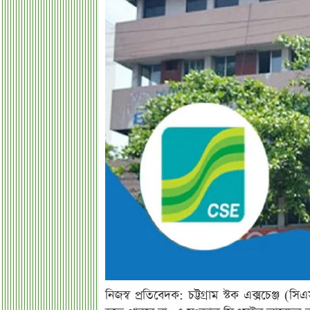
নিজস্ব প্রতিবেদক: চট্টগ্রাম স্টক এক্সচেঞ্জ