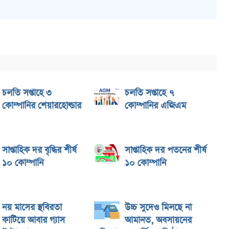
চলতি সপ্তাহে ৩
চলতি সপ্তাহে ৭
কোম্পানির শেয়ারহোল্ডার
কোম্পানির এজিএম
সাপ্তাহিক দর বৃদ্ধির শীর্ষ
সাপ্তাহিক দর পতনের শীর্ষ
১০ কোম্পানি
১০ কোম্পানি
নয় মাসের স্থবিরতা
উচ্চ সুদেও মিলছে না
কাটিয়ে আবার গ্যাস
আমানত, অবসায়নের