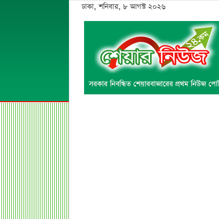
ঢাকা, শনিবার, ৮ আগস্ট ২০২৬