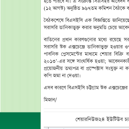
হতে পারবে না। এ সংক্রান্ত সিএসইর আবেদন বা
(১২ আগস্ট) অনুষ্ঠিত ৯৬৭তম কমিশন বৈঠকে 
বৈঠকশেষে বিএসইসি এক বিজ্ঞপ্তিতে জানিয়েছ
সরাসরি তালিকাভুক্ত করার অনুমতি চেয়ে আব
বাতিলের প্রধান কারণগুলোর মধ্যে রয়েছে সরক
সরাসরি স্টক এক্সচেঞ্জে তালিকাভুক্ত হওয়ার 
পাবলিক প্লেসমেন্টের মাধ্যমে শেয়ার বিক্রি ব
২০১৩’-এর সঙ্গে সাংঘর্ষিক হওয়া; আবেদনকারী
প্রয়োজনীয় তথ্যপত্র বা প্রস্পেক্টাস সংযুক্ত ন
কপি জমা না দেওয়া।
এসব কারণে বিএসইসি চট্টগ্রাম স্টক এক্সচেঞ্
মিজান/
শেয়ারনিউজ২৪ ইউটিউব চ্য