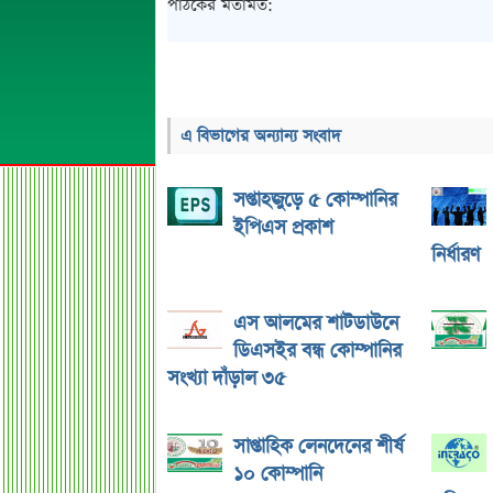
পাঠকের মতামত:
এ বিভাগের অন্যান্য সংবাদ
সপ্তাহজুড়ে ৫ কোম্পানির
ইপিএস প্রকাশ
নির্ধারণ
এস আলমের শাটডাউনে
ডিএসইর বন্ধ কোম্পানির
সংখ্যা দাঁড়াল ৩৫
সাপ্তাহিক লেনদেনের শীর্ষ
১০ কোম্পানি