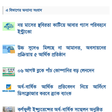
এ বিভাগের অন্যান্য সংবাদ
নয় মাসের স্থবিরতা কাটিয়ে আবার গ্যাস পরিবহনে
ইন্ট্রাকো
উচ্চ সুদেও মিলছে না আমানত, অবসায়নের
প্রক্রিয়ায় ৫ আর্থিক প্রতিষ্ঠান
০৬ আগস্ট ব্লকে পাঁচ কোম্পানির বড় লেনদেন
অর্ধ-বার্ষিক আর্থিক প্রতিবেদন নিয়ে আর্নিংস
ডিসক্লোজার করবে ব্র্যাক ব্যাংক
কর্ণফুলী ইন্স্যুরেন্সের অর্ধ-বার্ষিক সম্মেলন অনুষ্ঠিত