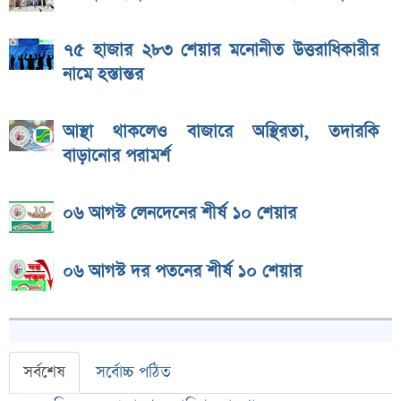
৭৫ হাজার ২৮৩ শেয়ার মনোনীত উত্তরাধিকারীর
নামে হস্তান্তর
আস্থা থাকলেও বাজারে অস্থিরতা, তদারকি
বাড়ানোর পরামর্শ
০৬ আগস্ট লেনদেনের শীর্ষ ১০ শেয়ার
০৬ আগস্ট দর পতনের শীর্ষ ১০ শেয়ার
সর্বশেষ
সর্বোচ্চ পঠিত