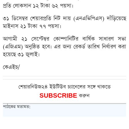
প্রতি লোকসান ১২ টাকা ৬২ পয়সা।
৩১ ডিসেম্বর শেয়ারপ্রতি নিট দায় (এনএভিপিএস) দাঁড়িয়েছে
মাইনাস ২১ টাকা ৭৭ পয়সা।
আগামী ২১ সেপ্টেম্বর কোম্পানিটির বার্ষিক সাধারণ সভা
(এজিএম) অনুষ্ঠিত হবে। এর জন্য রেকর্ড তারিখ নির্ধারণ করা
হয়েছে ৩১ জুলাই।
কেএইচ/
শেয়ারনিউজ২৪ ইউটিউব চ্যানেলের সঙ্গে থাকতে
SUBSCRIBE
করুন
পাঠকের মতামত: