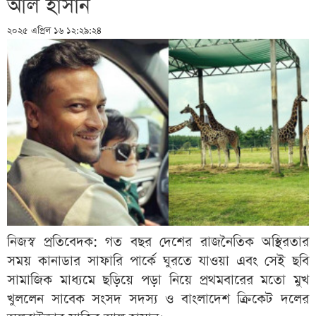
আল হাসান
২০২৫ এপ্রিল ১৬ ১২:২৯:২৪
নিজস্ব প্রতিবেদক: গত বছর দেশের রাজনৈতিক অস্থিরতার
সময় কানাডার সাফারি পার্কে ঘুরতে যাওয়া এবং সেই ছবি
সামাজিক মাধ্যমে ছড়িয়ে পড়া নিয়ে প্রথমবারের মতো মুখ
খুললেন সাবেক সংসদ সদস্য ও বাংলাদেশ ক্রিকেট দলের