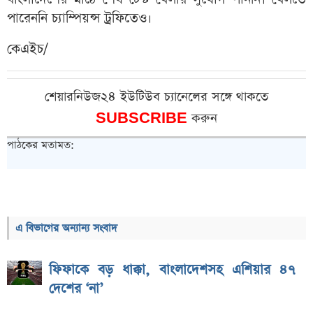
পারেননি চ্যাম্পিয়ন্স ট্রফিতেও।
কেএইচ/
শেয়ারনিউজ২৪ ইউটিউব চ্যানেলের সঙ্গে থাকতে
SUBSCRIBE
করুন
পাঠকের মতামত:
এ বিভাগের অন্যান্য সংবাদ
ফিফাকে বড় ধাক্কা, বাংলাদেশসহ এশিয়ার ৪৭
দেশের ‘না’