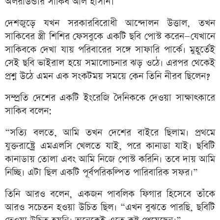
অলরাউন্ডার সাকিব আল হাসান।
দেশজুড়ে যখন সরকারবিরোধী আন্দোলন উত্তাল, তখন
সাকিবের স্ত্রী শিশির ফেসবুকে একটি ছবি পোস্ট করেন—যেখানে
সাকিবকে দেখা যায় পরিবারের সঙ্গে সাফারি পার্কে। মুহূর্তেই
সেই ছবি ভাইরাল হয়ে সমালোচনার ঝড় ওঠে। এরপর থেকেই
প্রশ্ন উঠে এমন এক সংকটময় সময়ে কেন তিনি নীরব ছিলেন?
সম্প্রতি দেশের একটি ইংরেজি দৈনিককে দেওয়া সাক্ষাৎকারে
সাকিব বলেন:
“সত্যি বলতে, আমি তখন দেশের বাইরে ছিলাম। প্রথমে
যুক্তরাষ্ট্রে এমএলসি খেলতে যাই, পরে কানাডা যাই। ছবিটি
কানাডায় তোলা এবং আমি নিজে পোস্ট করিনি। তবে দায় আমি
নিচ্ছি। এটা ছিল একটি পূর্বপরিকল্পিত পারিবারিক সফর।”
তিনি আরও বলেন, একজন পাবলিক ফিগার হিসেবে তাঁকে
আরও সচেতন হওয়া উচিত ছিল। “এখন বুঝতে পারছি, ছবিটি