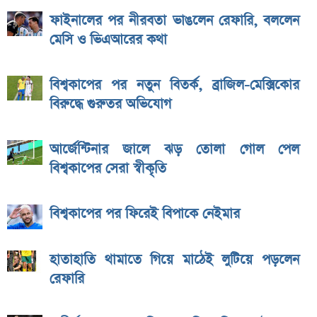
ফাইনালের পর নীরবতা ভাঙলেন রেফারি, বললেন
মেসি ও ভিএআরের কথা
বিশ্বকাপের পর নতুন বিতর্ক, ব্রাজিল-মেক্সিকোর
বিরুদ্ধে গুরুতর অভিযোগ
আর্জেন্টিনার জালে ঝড় তোলা গোল পেল
বিশ্বকাপের সেরা স্বীকৃতি
বিশ্বকাপের পর ফিরেই বিপাকে নেইমার
হাতাহাতি থামাতে গিয়ে মাঠেই লুটিয়ে পড়লেন
রেফারি