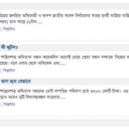
রের জনপ্রিয় অভিনেত্রী ও দ্বাদশ জাতীয় সংসদ নির্বাচনের স্বতন্ত্র প্রার্থী মাহিয়া মা
ম্বর) রাত সাড়ে ১১টার ...
 |
|
বিস্তারিত
 কী জুটল?
শাহিনশাহ অমিতাভ বচ্চন কয়েকদিন আগেই মেয়ে শ্বেতা বচ্চন নন্দাকে নিজের বা
ু হয়েছে। তবে এবার ছেলে অভিষেক এবং ...
 |
|
বিস্তারিত
র ভাগ হবে যেভাবে
শাহেনশাহ অমিতাভ বচ্চনের মোট সম্পত্তির পরিমাণ প্রায় ৩২০০ কোটি টাকা। এর
াড়াও আরও দুটি বিলাসহবহুল বাংলোর ...
 |
|
বিস্তারিত