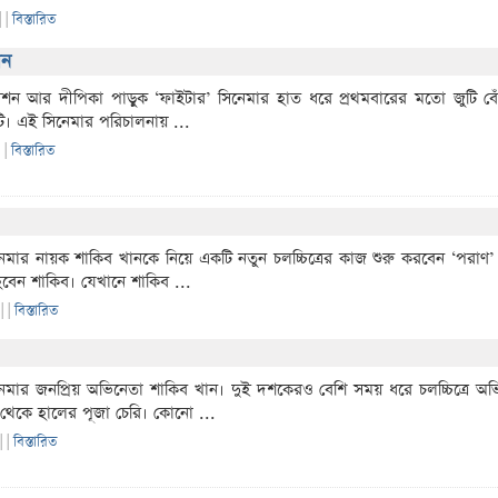
|
|
বিস্তারিত
েন
োশন আর দীপিকা পাড়ুক ‘ফাইটার’ সিনেমার হাত ধরে প্রথমবারের মতো জুটি ব
াটি। এই সিনেমার পরিচালনায় ...
|
|
বিস্তারিত
েমার নায়ক শাকিব খানকে নিয়ে একটি নতুন চলচ্চিত্রের কাজ শুরু করবেন ‘পরাণ’ ও
হবেন শাকিব। যেখানে শাকিব ...
 |
|
বিস্তারিত
নেমার জনপ্রিয় অভিনেতা শাকিব খান। দুই দশকেরও বেশি সময় ধরে চলচ্চিত্রে অ
 থেকে হালের পূজা চেরি। কোনো ...
 |
|
বিস্তারিত