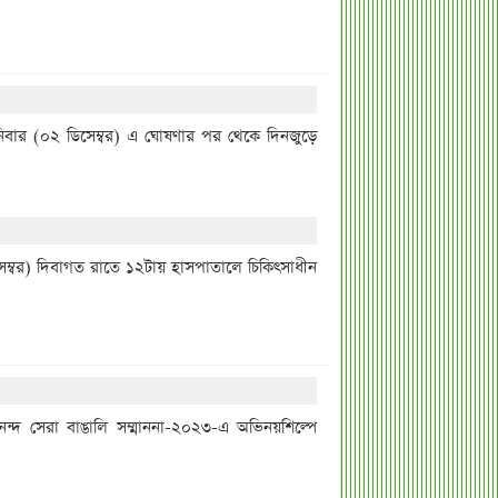
শনিবার (০২ ডিসেম্বর) এ ঘোষণার পর থেকে দিনজুড়ে
্বর) দিবাগত রাতে ১২টায় হাসপাতালে চিকিৎসাধীন
আনন্দ সেরা বাঙালি সম্মাননা-২০২৩-এ অভিনয়শিল্পে