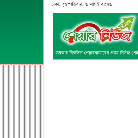
ঢাকা, বৃহস্পতিবার, ৬ আগস্ট ২০২৬