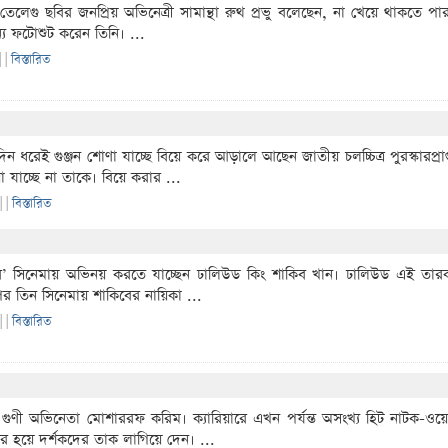
েলেগু ছবির জনপ্রিয় অভিনেত্রী সামান্থা রুথ প্রভু বলেছেন, না খেয়ে থাকতে প
্য ফটোশুট করেন তিনি। ...
|
|
বিস্তারিত
ন ধরেই গুঞ্জন শোণা যাচ্ছে বিয়ে করে আড়ালে আছেন জাতীয় চলচ্চিত্র পুরস্কারপ্রা
াচ্ছে না তাকে। বিয়ে করার ...
 |
|
বিস্তারিত
ার’ সিনেমায় অভিনয় করতে যাচ্ছেন ঢালিউড কিং শাকিব খান। ঢালিউড এই তার
র তিন সিনেমায় শাকিবের নায়িকা ...
 |
|
বিস্তারিত
 গুণী অভিনেতা মোশাররফ করিম। ক্যারিয়ারে এখন পর্যন্ত অসংখ্য হিট নাটক-
 হাজির হয়ে দর্শকদের তাক লাগিয়ে দেন। ...