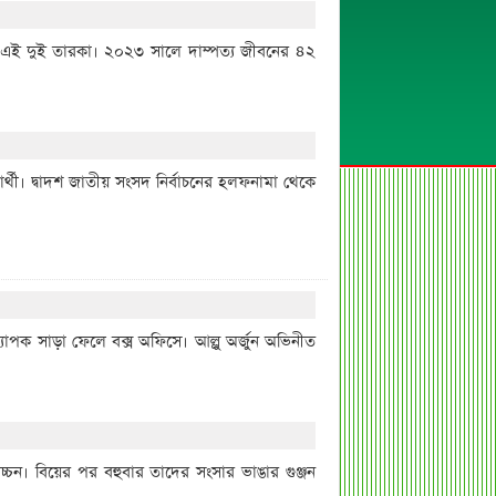
 হন এই দুই তারকা। ২০২৩ সালে দাম্পত্য জীবনের ৪২
থী। দ্বাদশ জাতীয় সংসদ নির্বাচনের হলফনামা থেকে
 ব্যাপক সাড়া ফেলে বক্স অফিসে। আল্লু অর্জুন অভিনীত
্চন। বিয়ের পর বহুবার তাদের সংসার ভাঙার গুঞ্জন