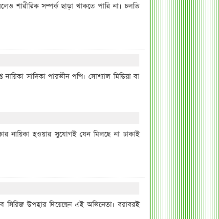
ারলেও শারীরিক সম্পর্ক ছাড়া থাকতে পারি না। চলতি
প্ত নায়িকা সাদিকা পারভীন পপি। সোশ্যাল মিডিয়া বা
কার নায়িকা হওয়ার সুযোগই যেন মিলছে না ঢাকাই
ওয়েব সিরিজ উপহার দিয়েছেন এই অভিনেতা। বরাবরই