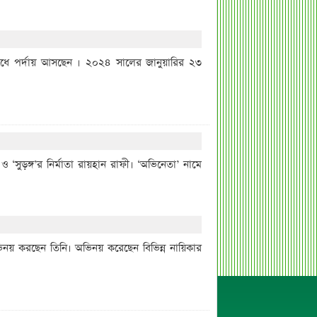
েঁধে পর্দায় আসছেন । ২০২৪ সালের জানুয়ারির ২৩
 ‘সুড়ঙ্গ’র নির্মাতা রায়হান রাফী। ‘অভিনেতা’ নামে
ভিনয় করছেন তিনি। অভিনয় করেছেন বিভিন্ন নায়িকার