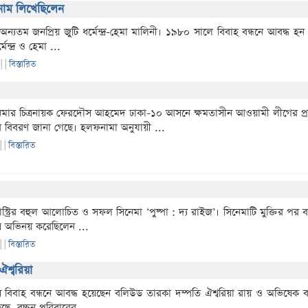
ম নাম লিখেছিলেন
ন্যতম জনপ্রিয় জুটি ধর্মেন্দ্র-হেমা মালিনী। ১৯৮০ সালে বিবাহ বন্ধনে আবদ্ধ
ন্দ্র ও হেমা ...
 |
|
বিস্তারিত
নেমার চিত্রনায়ক ফেরদৌস আহমেদ ঢাকা-১০ আসনে ক্ষমতাসীন আওয়ামী লীগের প্রার্
র বিবরণ জানা গেছে। হলফনামা অনুযায়ী ...
 |
|
বিস্তারিত
্ডাস্ট্রির বহুল আলোচিত ও সফল সিনেমা ‘পুষ্পা : দ্য রাইজ’। সিনেমাটি মুক্তির পর
ত্রে অভিনয় করেছিলেন ...
 |
|
বিস্তারিত
ঐশ্বরিয়া
 বিবাহ বন্ধনে আবদ্ধ হয়েছেন বলিউড তারকা দম্পতি ঐশ্বরিয়া রায় ও অভিষেক বচ
ছে, বচ্চন পরিবারের ...