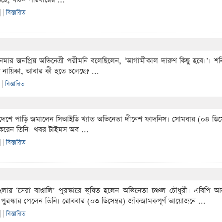
 |
|
বিস্তারিত
নেমার জনপ্রিয় অভিনেত্রী পরীমনি বলেছিলেন, ‘আগামীকাল দারুণ কিছু হবে।’। 
 নায়িকা, আবার কী হতে চলেছে? ...
|
|
বিস্তারিত
 দেশে পাড়ি জমালেন সিআইডি খ্যাত অভিনেতা দীনেশ ফাদনিস। সোমবার (০৪ ডিসেম
াগ করেন তিনি। খবর টাইমস অব ...
 |
|
বিস্তারিত
লায় ‌‘‌সেরা বাঙালি’ পুরস্কারে ভূষিত হলেন অভিনেতা চঞ্চল চৌধুরী। এবিপি 
ই পুরস্কার পেলেন তিনি। রোববার (০৩ ডিসেম্বর) জাঁকজামকপূর্ণ আয়োজনে ...
 |
|
বিস্তারিত