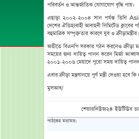
পরিবর্তন ও আন্তর্জাতিক যোগাযোগ বৃদ্ধি পায়।
এছাড়া ২০০২-২০০৪ সাল পর্যন্ত তিনি A
দেশের ঐতিহ্যবাহী আবাহনী লিমিটেড ক্লাবের পরিচ
বহুমাত্রিক সম্পৃক্ততার কারণে যুব ও ক্রীড়ামন
অতীতে বিএনপি সরকার গঠন করলেও ক্রীড়া মন্ত্
সময়ের জন্য দায়িত্ব পালন করেন মির্জা আব্ব
২০০১-২০০৬ মেয়াদে পুরো সময় দায়িত্ব পালন ক
এবার ক্রীড়া মন্ত্রণালয়ে পূর্ণ মন্ত্রী দেওয়া হবে 
মুসআব/
শেয়ারনিউজ২৪ ইউটিউব চ্য
পাঠকের মতামত: