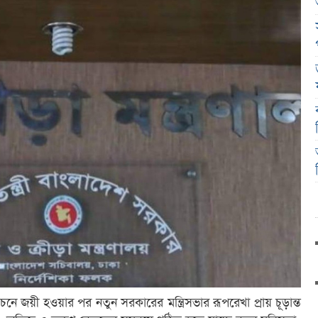
াচনে জয়ী হওয়ার পর নতুন সরকারের মন্ত্রিসভার রূপরেখা প্রায় চূড়ান্ত