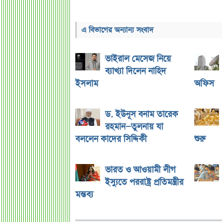
এ বিভাগের অন্যান্য সংবাদ
ভাইরাল মেসেজ নিয়ে
ব্যাখ্যা দিলেন নাহিদ
ইসলাম
অফিস
ড. ইউনূস বনাম তারেক
রহমান—তুলনায় যা
বললেন কাদের সিদ্দিকী
শুরু
ভারত ও আওয়ামী লীগ
ইস্যুতে পররাষ্ট্র প্রতিমন্ত্রীর
মন্তব্য