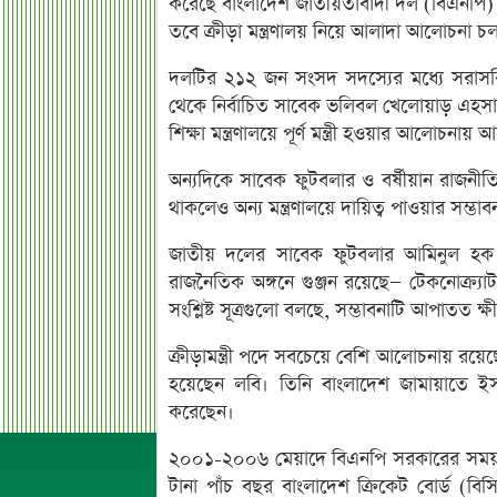
করেছে বাংলাদেশ জাতীয়তাবাদী দল (বিএনপি)। অভ
তবে ক্রীড়া মন্ত্রণালয় নিয়ে আলাদা আলোচনা 
দলটির ২১২ জন সংসদ সদস্যের মধ্যে সরাসরি ম
থেকে নির্বাচিত সাবেক ভলিবল খেলোয়াড় এহসানু
শিক্ষা মন্ত্রণালয়ে পূর্ণ মন্ত্রী হওয়ার আলোচনায়
অন্যদিকে সাবেক ফুটবলার ও বর্ষীয়ান রাজনীতি
থাকলেও অন্য মন্ত্রণালয়ে দায়িত্ব পাওয়ার সম্ভ
জাতীয় দলের সাবেক ফুটবলার আমিনুল হক ঢা
রাজনৈতিক অঙ্গনে গুঞ্জন রয়েছে— টেকনোক্র্যাট
সংশ্লিষ্ট সূত্রগুলো বলছে, সম্ভাবনাটি আপাতত ক্ষ
ক্রীড়ামন্ত্রী পদে সবচেয়ে বেশি আলোচনায় 
হয়েছেন লবি। তিনি বাংলাদেশ জামায়াতে ই
করেছেন।
২০০১-২০০৬ মেয়াদে বিএনপি সরকারের সময় ক্র
টানা পাঁচ বছর বাংলাদেশ ক্রিকেট বোর্ড (ব