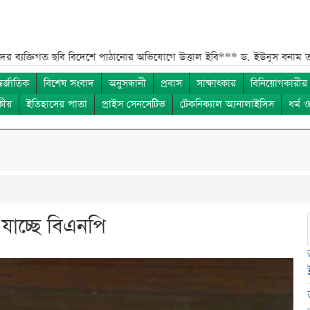
গত ছবি বিদেশে পাঠানোর অভিযোগে উত্তাল ইবি***
ড. ইউনূস বনাম তারেক রহমান
তর্জাতিক
বিশেষ সংবাদ
অনুসন্ধানী
প্রবাস
সাক্ষাৎকার
বিনিয়োগকারীর
কীয়
ইতিহাসের পাতা
প্রাইস সেনসেটিভ
টেকনিক্যাল অ্যনালাইসিস
ধর্ম 
 যাচ্ছে বিএনপি