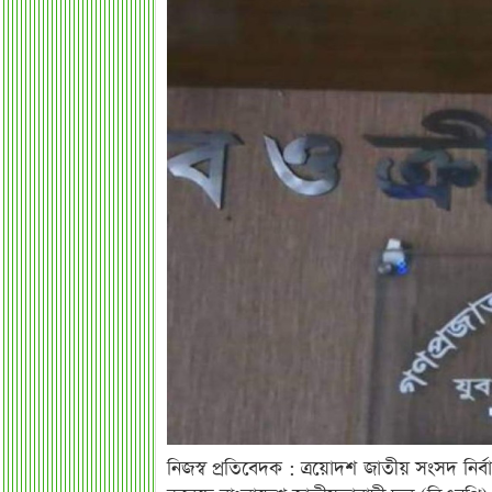
নিজস্ব প্রতিবেদক : ত্রয়োদশ জাতীয় সংসদ নির্ব