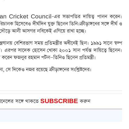
sian Cricket Council–এর সভাপতির দায়িত্ব পালন করেন।
ালক হিসেবেও দীর্ঘদিন যুক্ত ছিলেন তিনি।ক্রীড়াঙ্গনের সঙ্গে দীর্ঘ ও
্ত্রীর দৌড়ে আলী আসগর লবিকেই এগিয়ে রাখা হচ্ছে।
রণালয় বেশিরভাগ সময় প্রতিমন্ত্রীর অধীনেই ছিল। ১৯৯১ সালে স্বল্প
াস। এরপর সাদেক হোসেন খোকা ২০০১ সাল পর্যন্ত দায়িত্বে ছিলেন।
রেন ফজলুর রহমান পটল—তিনিও ছিলেন প্রতিমন্ত্রী।
কি না, সে দিকেও নজর রয়েছে ক্রীড়াঙ্গনের সংশ্লিষ্টদের।
ানেলের সঙ্গে থাকতে
SUBSCRIBE
করুন