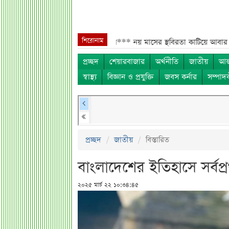
শিরোনাম
ংলাদেশিদের জন্য বড় সুখবর***
নয় মাসের স্থবিরতা কাটিয়ে আবার গ্যাস পরিবহন
প্রচ্ছদ
শেয়ারবাজার
অর্থনীতি
জাতীয়
আন্
স্বাস্থ্য
বিজ্ঞান ও প্রযুক্তি
জবস কর্নার
সম্পাদ
প্রচ্ছদ
জাতীয়
বিস্তারিত
বাংলাদেশের ইতিহাসে সর্বপ
২০২৫ মার্চ ২২ ১০:৩৪:৪৫