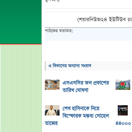
শেয়ারনিউজ২৪ ইউটিউব চ্য
পাঠকের মতামত:
এ বিভাগের অন্যান্য সংবাদ
এসএসসির ফল প্রকাশের
তারিখ ঘোষণা
শেখ হাসিনাকে নিয়ে
বিস্ফোরক মন্তব্য সোহেল
তাজের
৪৪০০০ 