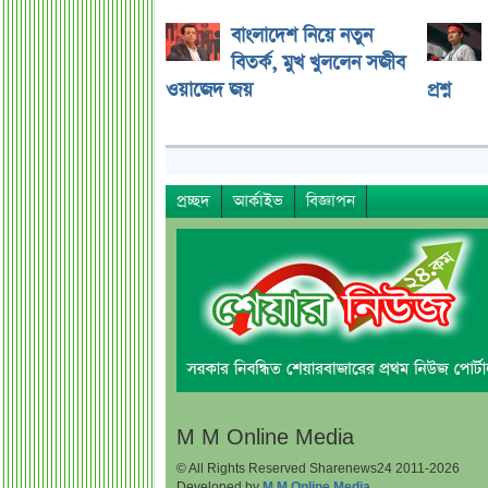
বাংলাদেশ নিয়ে নতুন
বিতর্ক, মুখ খুললেন সজীব
ওয়াজেদ জয়
প্রশ্ন
প্রচ্ছদ
আর্কাইভ
বিজ্ঞাপন
M M Online Media
© All Rights Reserved Sharenews24 2011-2026
Developed by
M M Online Media