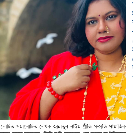
আলোচিত-সমালোচিত লেখক জান্নাতুন নাঈম প্রীতি সম্প্রতি সামাজিক