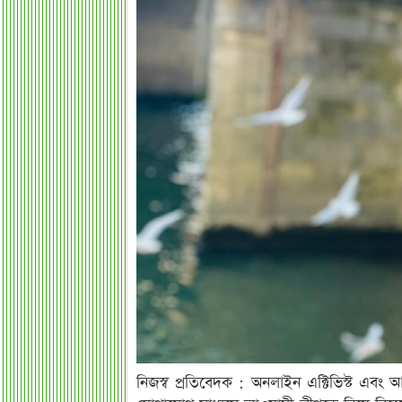
নিজস্ব প্রতিবেদক : অনলাইন এক্টিভিস্ট এবং 