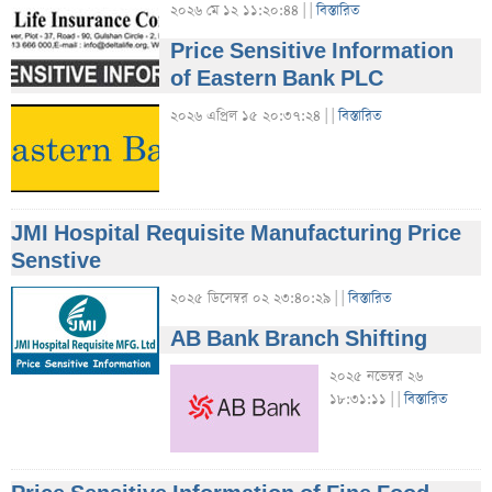
২০২৬ মে ১২ ১১:২০:৪৪ |
|
বিস্তারিত
Price Sensitive Information
of Eastern Bank PLC
২০২৬ এপ্রিল ১৫ ২০:৩৭:২৪ |
|
বিস্তারিত
JMI Hospital Requisite Manufacturing Price
Senstive
২০২৫ ডিসেম্বর ০২ ২৩:৪০:২৯ |
|
বিস্তারিত
AB Bank Branch Shifting
২০২৫ নভেম্বর ২৬
১৮:৩১:১১ |
|
বিস্তারিত