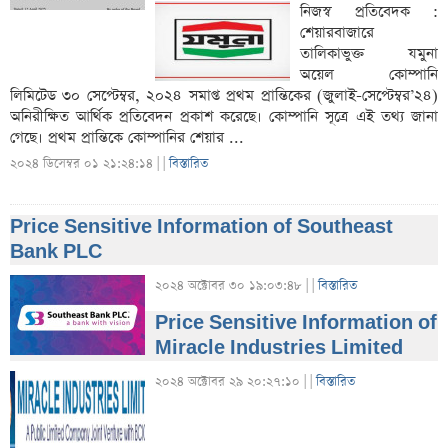
নিজস্ব প্রতিবেদক :
শেয়ারবাজারে
তালিকাভুক্ত যমুনা
অয়েল কোম্পানি
লিমিটেড ৩০ সেপ্টেম্বর, ২০২৪ সমাপ্ত প্রথম প্রান্তিকের (জুলাই-সেপ্টেম্বর’২৪)
অনিরীক্ষিত আর্থিক প্রতিবেদন প্রকাশ করেছে। কোম্পানি সূত্রে এই তথ্য জানা
গেছে। প্রথম প্রান্তিকে কোম্পানির শেয়ার ...
২০২৪ ডিসেম্বর ০১ ২১:২৪:১৪ |
|
বিস্তারিত
Price Sensitive Information of Southeast
Bank PLC
২০২৪ অক্টোবর ৩০ ১৯:০৩:৪৮ |
|
বিস্তারিত
Price Sensitive Information of
Miracle Industries Limited
২০২৪ অক্টোবর ২৯ ২০:২৭:১০ |
|
বিস্তারিত