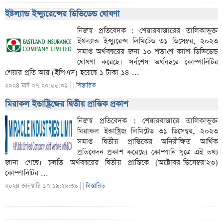
ইষ্টল্যান্ড ইন্স্যুরেন্সের ডিভিডেন্ড ঘোষণা
নিজস্ব প্রতিবেদক : শেয়ারবাজারের তালিকাভুক্ত
ইষ্টল্যান্ড ইন্স্যুরেন্স লিমিটেড ৩১ ডিসেম্বর, ২০২৩
সমাপ্ত অর্থবছরের জন্য ১০ শতাংশ ক্যাশ ডিভিডেন্ড
ঘোষণা করেছে। সর্বশেষ অর্থবছরে কোম্পানিটির
শেয়ার প্রতি আয় (ইপিএস) হয়েছে ১ টাকা ১৪ ...
২০২৪ মার্চ ০৭ ২০:৫৫:০১ |
|
বিস্তারিত
মিরাকল ইন্ডাষ্ট্রিজের দ্বিতীয় প্রান্তিক প্রকাশ
নিজস্ব প্রতিবেদক : শেয়ারবাজারে তালিকাভুক্ত
মিরাকল ইন্ডাষ্ট্রিজ লিমিটেড ৩১ ডিসেম্বর, ২০২৩
সমাপ্ত দ্বিতীয় প্রান্তিকের অনিরীক্ষিত আর্থিক
প্রতিবেদন প্রকাশ করেছে। কোম্পানি সূত্রে এই তথ্য
জানা গেছে। চলতি অর্থবছরের দ্বিতীয় প্রান্তিকে (অক্টোবর-ডিসেম্বর’২৩)
কোম্পানিটির ...
২০২৪ জানুয়ারি ১৭ ১৯:২৬:৩৯ |
|
বিস্তারিত