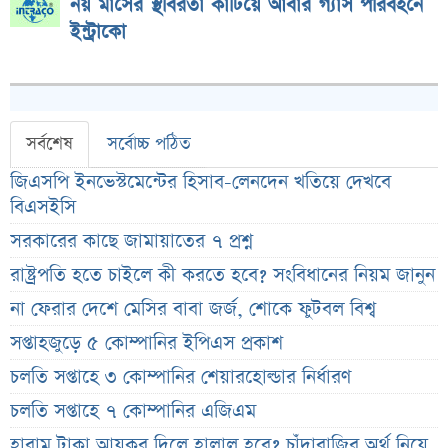
নয় মাসের স্থবিরতা কাটিয়ে আবার গ্যাস পরিবহনে
ইন্ট্রাকো
সর্বশেষ
সর্বোচ্চ পঠিত
জিএসপি ইনভেস্টমেন্টের হিসাব-লেনদেন খতিয়ে দেখবে
বিএসইসি
সরকারের কাছে জামায়াতের ৭ প্রশ্ন
রাষ্ট্রপতি হতে চাইলে কী করতে হবে? সংবিধানের নিয়ম জানুন
না ফেরার দেশে মেসির বাবা জর্জ, শোকে ফুটবল বিশ্ব
সপ্তাহজুড়ে ৫ কোম্পানির ইপিএস প্রকাশ
চলতি সপ্তাহে ৩ কোম্পানির শেয়ারহোল্ডার নির্ধারণ
চলতি সপ্তাহে ৭ কোম্পানির এজিএম
হারাম টাকা আয়কর দিলে হালাল হবে? চাঁদাবাজির অর্থ নিয়ে