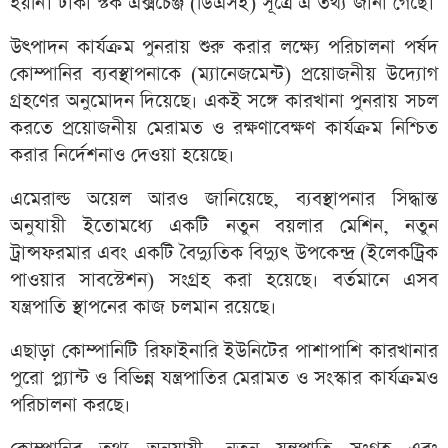
হয়নি। ঢাকা স্টক এক্সচেঞ্জ (ডিএসই) সূত্রে এ তথ্য জানা গেছে।
উৎপাদন কার্যক্রম পুনরায় শুরু করার লক্ষ্যে পরিচালনা পর্ষদ
কোম্পানির ব্যবস্থাপনাকে (ম্যানেজমেন্ট) প্রয়োজনীয় উদ্যোগ
গ্রহণের অনুমোদন দিয়েছে। একই সঙ্গে কারখানা পুনরায় সচল
করতে প্রয়োজনীয় মেরামত ও রক্ষণাবেক্ষণ কার্যক্রম নিশ্চিত
করার নির্দেশনাও দেওয়া হয়েছে।
এমেরাল্ড অয়েল আরও জানিয়েছে, ব্যবস্থাপনার সিদ্ধান্ত
অনুযায়ী ইতোমধ্যে একটি নতুন বয়লার মেশিন, নতুন
ট্রান্সফরমার এবং একটি বৈদ্যুতিক বিদ্যুৎ উপকেন্দ্র (ইলেকট্রিক
পাওয়ার সাবস্টেশন) সংগ্রহ করা হয়েছে। বর্তমানে এসব
যন্ত্রপাতি স্থাপনের কাজ চলমান রয়েছে।
এছাড়া কোম্পানিটি রিফাইনারি ইউনিটের পাশাপাশি কারখানার
পুরো প্ল্যান্ট ও বিভিন্ন যন্ত্রপাতির মেরামত ও সংস্কার কার্যক্রমও
পরিচালনা করছে।