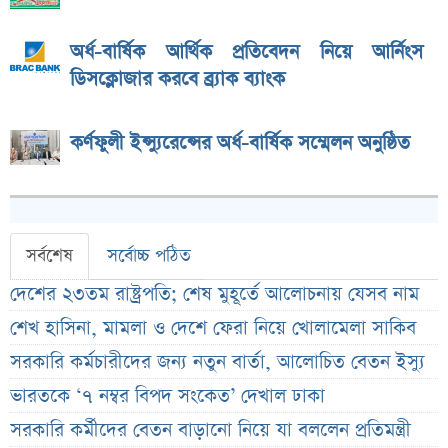
অর্ধ-বার্ষিক আর্থিক প্রতিবেদন নিয়ে আর্নিংস
ডিসক্লোজার করবে ব্র্যাক ব্যাংক
কর্ণফুলী ইন্স্যুরেন্সের অর্ধ-বার্ষিক সম্মেলন অনুষ্ঠিত
সর্বশেষ
সর্বোচ্চ পঠিত
দেশের ২৩তম রাষ্ট্রপতি; শেষ মুহূর্তে আলোচনায় যেসব নাম
শেখ হাসিনা, মামলা ও দেশে ফেরা নিয়ে খোলামেলা সাকিব
সরকারি কর্মচারীদের জন্য নতুন বার্তা, আলোচিত বেতন ইস্যু
ভারতকে ‘৭ নম্বর বিপদ সংকেত’ দেখাল ঢাকা
সরকারি কর্মীদের বেতন বাড়ানো নিয়ে যা বললেন প্রতিমন্ত্রী