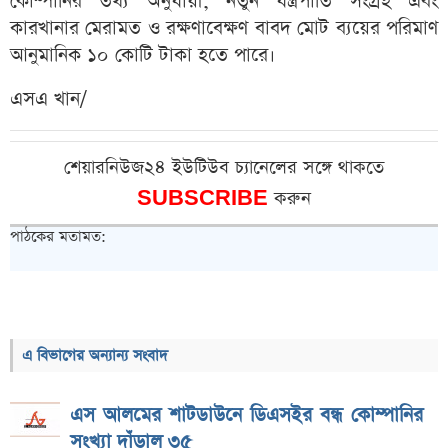
কোম্পানির তথ্য অনুযায়ী, নতুন যন্ত্রপাতি সংগ্রহ এবং
কারখানার মেরামত ও রক্ষণাবেক্ষণ বাবদ মোট ব্যয়ের পরিমাণ
আনুমানিক ১০ কোটি টাকা হতে পারে।
এসএ খান/
শেয়ারনিউজ২৪ ইউটিউব চ্যানেলের সঙ্গে থাকতে
SUBSCRIBE
করুন
পাঠকের মতামত:
এ বিভাগের অন্যান্য সংবাদ
এস আলমের শাটডাউনে ডিএসইর বন্ধ কোম্পানির
সংখ্যা দাঁড়াল ৩৫