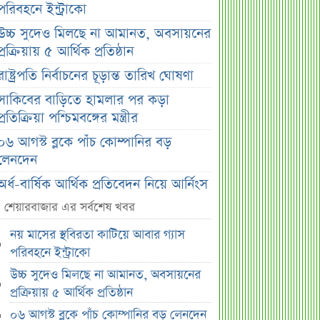
পরিবহনে ইন্ট্রাকো
উচ্চ সুদেও মিলছে না আমানত, অবসায়নের
প্রক্রিয়ায় ৫ আর্থিক প্রতিষ্ঠান
রাষ্ট্রপতি নির্বাচনের চূড়ান্ত তারিখ ঘোষণা
সাকিবের বাড়িতে হামলার পর কড়া
প্রতিক্রিয়া পশ্চিমবঙ্গের মন্ত্রীর
০৬ আগস্ট ব্লকে পাঁচ কোম্পানির বড়
লেনদেন
অর্ধ-বার্ষিক আর্থিক প্রতিবেদন নিয়ে আর্নিংস
ডিসক্লোজার করবে ব্র্যাক ব্যাংক
শেয়ারবাজার এর সর্বশেষ খবর
কর্ণফুলী ইন্স্যুরেন্সের অর্ধ-বার্ষিক সম্মেলন
নয় মাসের স্থবিরতা কাটিয়ে আবার গ্যাস
অনুষ্ঠিত
পরিবহনে ইন্ট্রাকো
৭৫ হাজার ২৮৩ শেয়ার মনোনীত
উচ্চ সুদেও মিলছে না আমানত, অবসায়নের
উত্তরাধিকারীর নামে হস্তান্তর
প্রক্রিয়ায় ৫ আর্থিক প্রতিষ্ঠান
আস্থা থাকলেও বাজারে অস্থিরতা, তদারকি
০৬ আগস্ট ব্লকে পাঁচ কোম্পানির বড় লেনদেন