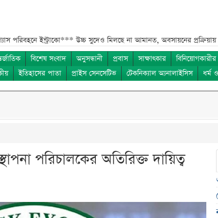
ইন্ট্রাকো***
উচ্চ সুদেও মিলছে না আমানত, অবসায়নের প্রক্রিয়ায় ৫ আর্থিক প্রতি
তর্জাতিক
বিশেষ সংবাদ
অনুসন্ধানী
প্রবাস
সাক্ষাৎকার
বিনিয়োগকারীর
কীয়
ইতিহাসের পাতা
প্রাইস সেনসেটিভ
টেকনিক্যাল অ্যনালাইসিস
ধর্ম 
স্থাপনা পরিচালকের অতিরিক্ত দায়িত্ব