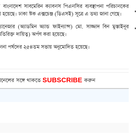
্ত বাংলাদেশ সাবমেরিন ক্যাবলস পিএলসির ব্যবস্থাপনা পরিচালকের
করা হয়েছে। ঢাকা স্টক এক্সচেঞ্জ (ডিএসই) সূত্রে এ তথ্য জানা গেছে।
েজার (অ্যাডমিন অ্যান্ড ফাইন্যান্স) মো. সাজ্জাদ বিন মুস্তাইনূর
অতিরিক্ত দায়িত্ব) অর্পণ করা হয়েছে।
িচালনা পর্ষদের ২৫৪তম সভায় অনুমোদিত হয়েছে।
ানেলের সঙ্গে থাকতে
SUBSCRIBE
করুন