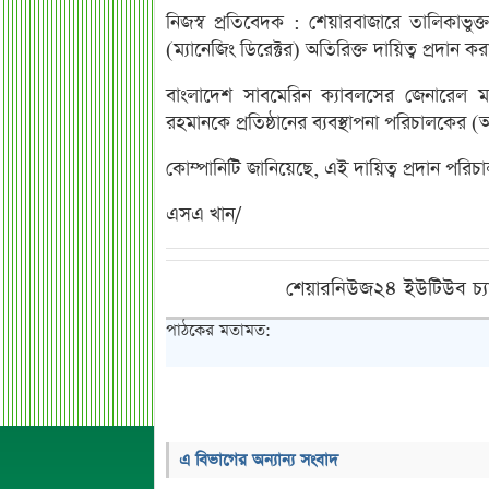
নিজস্ব প্রতিবেদক : শেয়ারবাজারে তালিকাভুক
(ম্যানেজিং ডিরেক্টর) অতিরিক্ত দায়িত্ব প্রদান 
বাংলাদেশ সাবমেরিন ক্যাবলসের জেনারেল ম্যান
রহমানকে প্রতিষ্ঠানের ব্যবস্থাপনা পরিচালকের (
কোম্পানিটি জানিয়েছে, এই দায়িত্ব প্রদান পর
এসএ খান/
শেয়ারনিউজ২৪ ইউটিউব চ্য
পাঠকের মতামত:
এ বিভাগের অন্যান্য সংবাদ