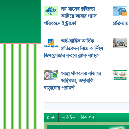
নয় মাসের স্থবিরতা
কাটিয়ে আবার গ্যাস
পরিবহনে ইন্ট্রাকো
প্রক্রিয়া
অর্ধ-বার্ষিক আর্থিক
প্রতিবেদন নিয়ে আর্নিংস
ডিসক্লোজার করবে ব্র্যাক ব্যাংক
আস্থা থাকলেও বাজারে
অস্থিরতা, তদারকি
বাড়ানোর পরামর্শ
প্রচ্ছদ
আর্কাইভ
বিজ্ঞাপন