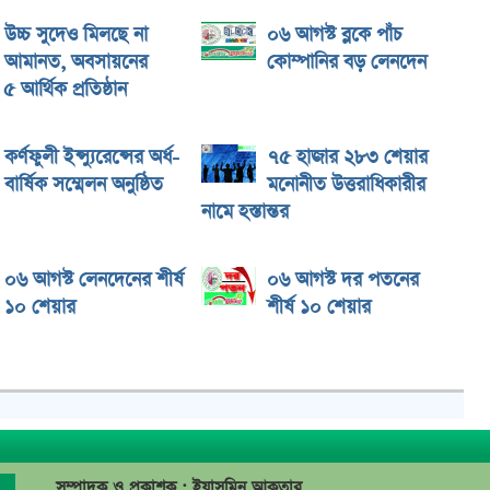
উচ্চ সুদেও মিলছে না
০৬ আগস্ট ব্লকে পাঁচ
আমানত, অবসায়নের
কোম্পানির বড় লেনদেন
য় ৫ আর্থিক প্রতিষ্ঠান
কর্ণফুলী ইন্স্যুরেন্সের অর্ধ-
৭৫ হাজার ২৮৩ শেয়ার
বার্ষিক সম্মেলন অনুষ্ঠিত
মনোনীত উত্তরাধিকারীর
নামে হস্তান্তর
০৬ আগস্ট লেনদেনের শীর্ষ
০৬ আগস্ট দর পতনের
১০ শেয়ার
শীর্ষ ১০ শেয়ার
সম্পাদক ও প্রকাশক : ইয়াসমিন আকতার