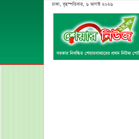
ঢাকা, বৃহস্পতিবার, ৬ আগস্ট ২০২৬