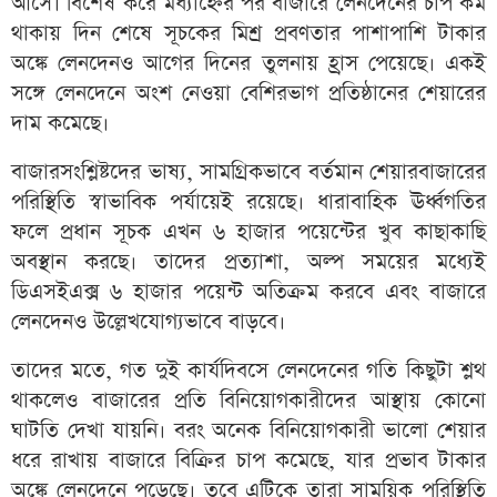
আসে। বিশেষ করে মধ্যাহ্নের পর বাজারে লেনদেনের চাপ কম
থাকায় দিন শেষে সূচকের মিশ্র প্রবণতার পাশাপাশি টাকার
অঙ্কে লেনদেনও আগের দিনের তুলনায় হ্রাস পেয়েছে। একই
সঙ্গে লেনদেনে অংশ নেওয়া বেশিরভাগ প্রতিষ্ঠানের শেয়ারের
দাম কমেছে।
বাজারসংশ্লিষ্টদের ভাষ্য, সামগ্রিকভাবে বর্তমান শেয়ারবাজারের
পরিস্থিতি স্বাভাবিক পর্যায়েই রয়েছে। ধারাবাহিক ঊর্ধ্বগতির
ফলে প্রধান সূচক এখন ৬ হাজার পয়েন্টের খুব কাছাকাছি
অবস্থান করছে। তাদের প্রত্যাশা, অল্প সময়ের মধ্যেই
ডিএসইএক্স ৬ হাজার পয়েন্ট অতিক্রম করবে এবং বাজারে
লেনদেনও উল্লেখযোগ্যভাবে বাড়বে।
তাদের মতে, গত দুই কার্যদিবসে লেনদেনের গতি কিছুটা শ্লথ
থাকলেও বাজারের প্রতি বিনিয়োগকারীদের আস্থায় কোনো
ঘাটতি দেখা যায়নি। বরং অনেক বিনিয়োগকারী ভালো শেয়ার
ধরে রাখায় বাজারে বিক্রির চাপ কমেছে, যার প্রভাব টাকার
অঙ্কে লেনদেনে পড়েছে। তবে এটিকে তারা সাময়িক পরিস্থিতি