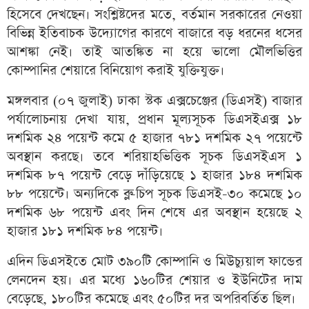
হিসেবে দেখছেন। সংশ্লিষ্টদের মতে, বর্তমান সরকারের নেওয়া
বিভিন্ন ইতিবাচক উদ্যোগের কারণে বাজারে বড় ধরনের ধসের
আশঙ্কা নেই। তাই আতঙ্কিত না হয়ে ভালো মৌলভিত্তির
কোম্পানির শেয়ারে বিনিয়োগ করাই যুক্তিযুক্ত।
মঙ্গলবার (০৭ জুলাই) ঢাকা স্টক এক্সচেঞ্জের (ডিএসই) বাজার
পর্যালোচনায় দেখা যায়, প্রধান মূল্যসূচক ডিএসইএক্স ১৮
দশমিক ২৪ পয়েন্ট কমে ৫ হাজার ৭৮১ দশমিক ২৭ পয়েন্টে
অবস্থান করছে। তবে শরিয়াহভিত্তিক সূচক ডিএসইএস ১
দশমিক ৮৭ পয়েন্ট বেড়ে দাঁড়িয়েছে ১ হাজার ১৮৪ দশমিক
৮৮ পয়েন্টে। অন্যদিকে ব্লু-চিপ সূচক ডিএসই-৩০ কমেছে ১০
দশমিক ৬৮ পয়েন্ট এবং দিন শেষে এর অবস্থান হয়েছে ২
হাজার ১৮১ দশমিক ৮৪ পয়েন্ট।
এদিন ডিএসইতে মোট ৩৯০টি কোম্পানি ও মিউচ্যুয়াল ফান্ডের
লেনদেন হয়। এর মধ্যে ১৬০টির শেয়ার ও ইউনিটের দাম
বেড়েছে, ১৮০টির কমেছে এবং ৫০টির দর অপরিবর্তিত ছিল।