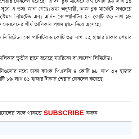
ের শেয়ার লেনদেন হয়েছে। এদিন ব্লক মার্কেটে ৫৭ কোটি ৯২ লাখ ১৯
ূত্রে এ তথ্য জানা গেছে।তথ্য অনুযায়ী, আজ ব্লক মার্কেটে সবচেয়ে
 সিস্টেমস লিমিটেড-এর। এদিন কোম্পানিটির ২০ কোটি ৩৬ লাখ ১৮
লেনদেনের শীর্ষ তালিকায় প্রথম স্থানে নিয়ে এসেছে।
ফোন লিমিটেড। কোম্পানিটির ৬ কোটি ৩৫ লাখ ০২ হাজার টাকার শেয়ার
িকার তৃতীয় স্থানে রয়েছে ম্যারিকো বাংলাদেশ লিমিটেড।
্পানিগুলোর মধ্যে ঢাকা ব্যাংক পিএলসি ৪ কোটি ৯৮ লাখ ৩৭ হাজার
টি ৮৯ লাখ ৪১ হাজার টাকার শেয়ার লেনদেন করেছে।
ানেলের সঙ্গে থাকতে
SUBSCRIBE
করুন