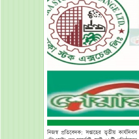
নিজস্ব প্রতিবেদক: সপ্তাহের তৃতীয় কার্যদিব