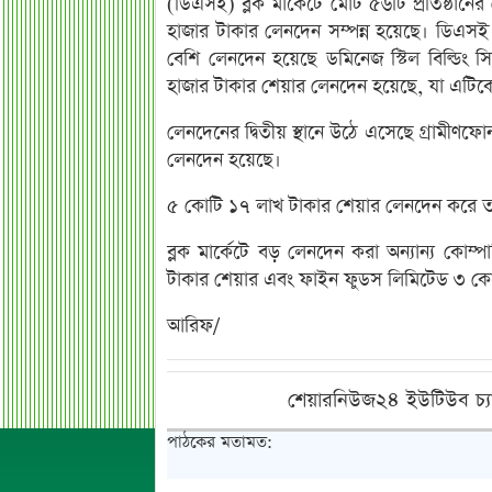
(ডিএসই) ব্লক মার্কেটে মোট ৫৬টি প্রতিষ্ঠান
হাজার টাকার লেনদেন সম্পন্ন হয়েছে। ডিএসই স
বেশি লেনদেন হয়েছে ডমিনেজ স্টিল বিল্ডিং
হাজার টাকার শেয়ার লেনদেন হয়েছে, যা এটিকে 
লেনদেনের দ্বিতীয় স্থানে উঠে এসেছে গ্রামীণ
লেনদেন হয়েছে।
৫ কোটি ১৭ লাখ টাকার শেয়ার লেনদেন করে তাল
ব্লক মার্কেটে বড় লেনদেন করা অন্যান্য কোম
টাকার শেয়ার এবং ফাইন ফুডস লিমিটেড ৩ কো
আরিফ/
শেয়ারনিউজ২৪ ইউটিউব চ্য
পাঠকের মতামত: