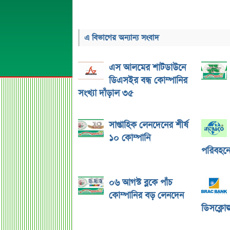
এ বিভাগের অন্যান্য সংবাদ
এস আলমের শাটডাউনে
ডিএসইর বন্ধ কোম্পানির
সংখ্যা দাঁড়াল ৩৫
সাপ্তাহিক লেনদেনের শীর্ষ
১০ কোম্পানি
পরিবহনে 
০৬ আগস্ট ব্লকে পাঁচ
কোম্পানির বড় লেনদেন
ডিসক্লোজ