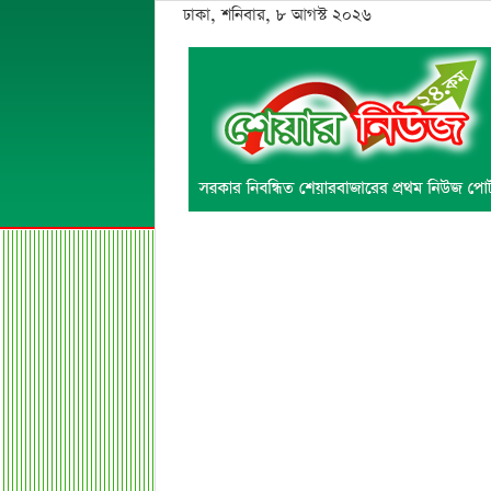
ঢাকা, শনিবার, ৮ আগস্ট ২০২৬