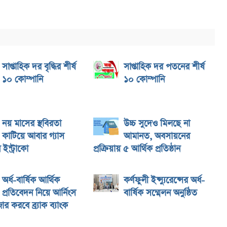
সাপ্তাহিক দর বৃদ্ধির শীর্ষ
সাপ্তাহিক দর পতনের শীর্ষ
১০ কোম্পানি
১০ কোম্পানি
নয় মাসের স্থবিরতা
উচ্চ সুদেও মিলছে না
কাটিয়ে আবার গ্যাস
আমানত, অবসায়নের
ইন্ট্রাকো
প্রক্রিয়ায় ৫ আর্থিক প্রতিষ্ঠান
অর্ধ-বার্ষিক আর্থিক
কর্ণফুলী ইন্স্যুরেন্সের অর্ধ-
প্রতিবেদন নিয়ে আর্নিংস
বার্ষিক সম্মেলন অনুষ্ঠিত
ার করবে ব্র্যাক ব্যাংক