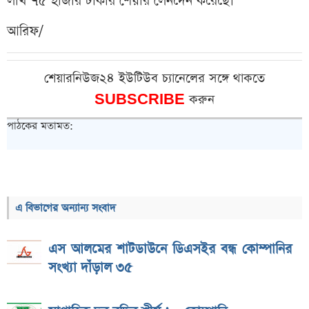
লাখ ৭৫ হাজার টাকার শেয়ার লেনদেন করেছে।
আরিফ/
শেয়ারনিউজ২৪ ইউটিউব চ্যানেলের সঙ্গে থাকতে
SUBSCRIBE
করুন
পাঠকের মতামত:
এ বিভাগের অন্যান্য সংবাদ
এস আলমের শাটডাউনে ডিএসইর বন্ধ কোম্পানির
সংখ্যা দাঁড়াল ৩৫