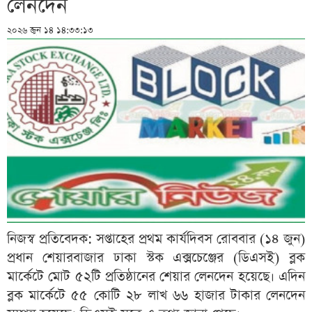
লেনদেন
২০২৬ জুন ১৪ ১৪:৩৩:১৩
নিজস্ব প্রতিবেদক: সপ্তাহের প্রথম কার্যদিবস রোববার (১৪ জুন)
প্রধান শেয়ারবাজার ঢাকা স্টক এক্সচেঞ্জের (ডিএসই) ব্লক
মার্কেটে মোট ৫২টি প্রতিষ্ঠানের শেয়ার লেনদেন হয়েছে। এদিন
ব্লক মার্কেটে ৫৫ কোটি ২৮ লাখ ৬৬ হাজার টাকার লেনদেন