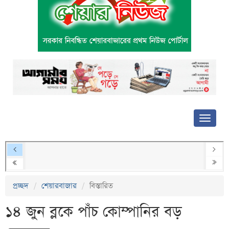
প্রচ্ছদ
শেয়ারবাজার
বিস্তারিত
১৪ জুন ব্লকে পাঁচ কোম্পানির বড়