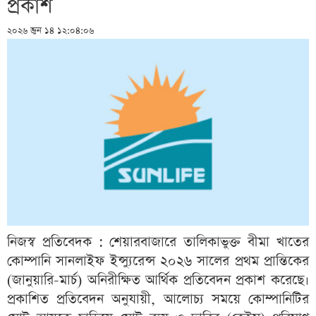
প্রকাশ
২০২৬ জুন ১৪ ১২:০৪:০৬
নিজস্ব প্রতিবেদক : শেয়ারবাজারে তালিকাভুক্ত বীমা খাতের
কোম্পানি সানলাইফ ইন্স্যুরেন্স ২০২৬ সালের প্রথম প্রান্তিকের
(জানুয়ারি-মার্চ) অনিরীক্ষিত আর্থিক প্রতিবেদন প্রকাশ করেছে।
প্রকাশিত প্রতিবেদন অনুযায়ী, আলোচ্য সময়ে কোম্পানিটির