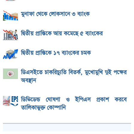
মুনাফা থেকে লোকসানে ৩ ব্যাংক
দ্বিতীয় প্রান্তিকে আয় কমেছে ৫ ব্যাংকের
দ্বিতীয় প্রান্তিকে ১৭ ব্যাংকের চমক
ডিএসইতে চাকরিচ্যুতি বিতর্ক, মুখোমুখি দুই পক্ষের
অবস্থান
ডিভিডেন্ড ঘোষণা ও ইপিএস প্রকাশ করবে
তালিকাভুক্ত কোম্পানি