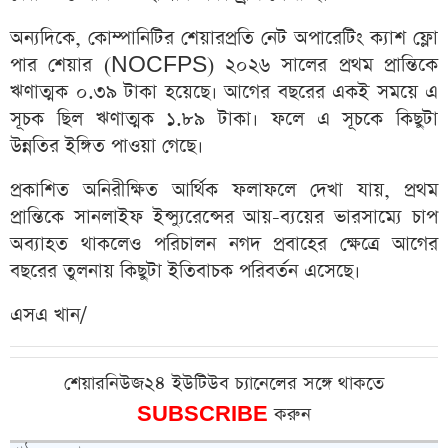
অন্যদিকে, কোম্পানিটির শেয়ারপ্রতি নেট অপারেটিং ক্যাশ ফ্লো
পার শেয়ার (NOCFPS) ২০২৬ সালের প্রথম প্রান্তিকে
ঋণাত্মক ০.৩৯ টাকা হয়েছে। আগের বছরের একই সময়ে এ
সূচক ছিল ঋণাত্মক ১.৮৯ টাকা। ফলে এ সূচকে কিছুটা
উন্নতির ইঙ্গিত পাওয়া গেছে।
প্রকাশিত অনিরীক্ষিত আর্থিক ফলাফলে দেখা যায়, প্রথম
প্রান্তিকে সানলাইফ ইন্স্যুরেন্সের আয়-ব্যয়ের ভারসাম্যে চাপ
অব্যাহত থাকলেও পরিচালন নগদ প্রবাহের ক্ষেত্রে আগের
বছরের তুলনায় কিছুটা ইতিবাচক পরিবর্তন এসেছে।
এসএ খান/
শেয়ারনিউজ২৪ ইউটিউব চ্যানেলের সঙ্গে থাকতে
SUBSCRIBE
করুন