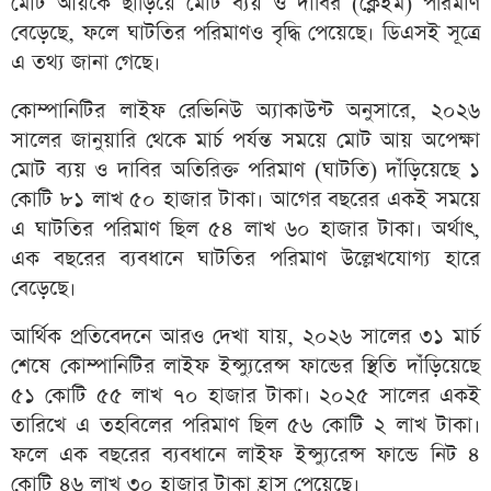
মোট আয়কে ছাড়িয়ে মোট ব্যয় ও দাবির (ক্লেইম) পরিমাণ
বেড়েছে, ফলে ঘাটতির পরিমাণও বৃদ্ধি পেয়েছে। ডিএসই সূত্রে
এ তথ্য জানা গেছে।
কোম্পানিটির লাইফ রেভিনিউ অ্যাকাউন্ট অনুসারে, ২০২৬
সালের জানুয়ারি থেকে মার্চ পর্যন্ত সময়ে মোট আয় অপেক্ষা
মোট ব্যয় ও দাবির অতিরিক্ত পরিমাণ (ঘাটতি) দাঁড়িয়েছে ১
কোটি ৮১ লাখ ৫০ হাজার টাকা। আগের বছরের একই সময়ে
এ ঘাটতির পরিমাণ ছিল ৫৪ লাখ ৬০ হাজার টাকা। অর্থাৎ,
এক বছরের ব্যবধানে ঘাটতির পরিমাণ উল্লেখযোগ্য হারে
বেড়েছে।
আর্থিক প্রতিবেদনে আরও দেখা যায়, ২০২৬ সালের ৩১ মার্চ
শেষে কোম্পানিটির লাইফ ইন্স্যুরেন্স ফান্ডের স্থিতি দাঁড়িয়েছে
৫১ কোটি ৫৫ লাখ ৭০ হাজার টাকা। ২০২৫ সালের একই
তারিখে এ তহবিলের পরিমাণ ছিল ৫৬ কোটি ২ লাখ টাকা।
ফলে এক বছরের ব্যবধানে লাইফ ইন্স্যুরেন্স ফান্ডে নিট ৪
কোটি ৪৬ লাখ ৩০ হাজার টাকা হ্রাস পেয়েছে।