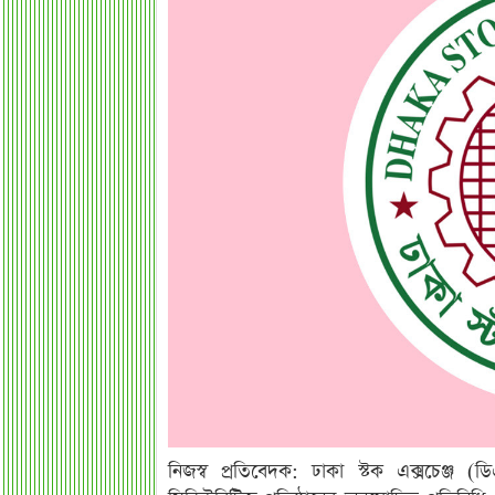
নিজস্ব প্রতিবেদক: ঢাকা স্টক এক্সচেঞ্