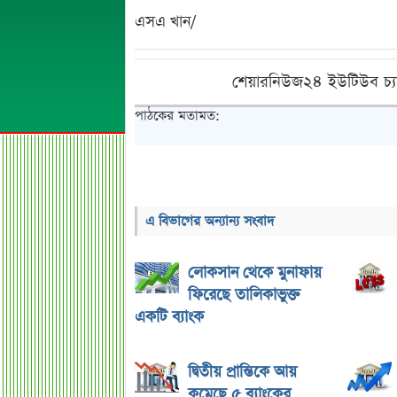
এসএ খান/
শেয়ারনিউজ২৪ ইউটিউব চ্য
পাঠকের মতামত:
এ বিভাগের অন্যান্য সংবাদ
লোকসান থেকে মুনাফায়
ফিরেছে তালিকাভুক্ত
একটি ব্যাংক
দ্বিতীয় প্রান্তিকে আয়
কমেছে ৫ ব্যাংকের