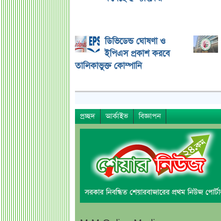
ডিভিডেন্ড ঘোষণা ও
ইপিএস প্রকাশ করবে
তালিকাভুক্ত কোম্পানি
প্রচ্ছদ
আর্কাইভ
বিজ্ঞাপন