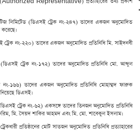
িধি (Authorized Representative) প্রত্যাহারের তথ্য প্রকাশ
িউরিটিজ লিমিটেড (ডিএসই ট্রেক নং-২৪৭) তাদের একজন অনুমোদিত
ার করেছে।
 ট্রেক নং-২২০) তাদের একজন অনুমোদিত প্রতিনিধি মি. সাইদনবী
(ডিএসই ট্রেক নং-১৭২) তাদের অনুমোদিত প্রতিনিধি মো. আব্দুল
 নং-১৬৬) তাদের একজন অনুমোদিত প্রতিনিধি মোহাম্মদ ফারুক
 জানিয়েছে ডিএসই।
(ডিএসই ট্রেক নং-৬২) একসঙ্গে তাদের তিনজন অনুমোদিত প্রতিনিধি
ই-করিম, মি. সৈয়দ শাকির আহমদ এবং মি. মো. শাবেকুল ইসলাম।
েকধারী প্রতিষ্ঠানের মোট সাতজন অনুমোদিত প্রতিনিধি প্রত্যাহারের