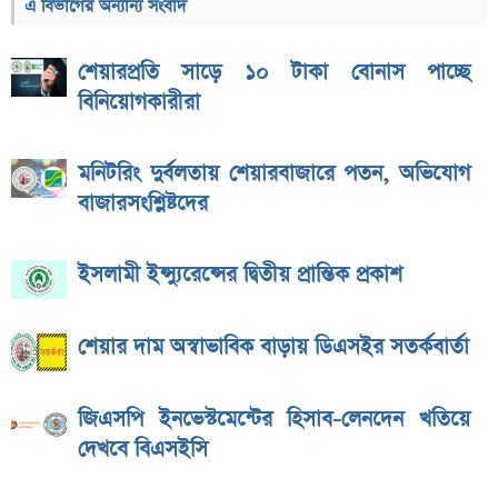
এ বিভাগের অন্যান্য সংবাদ
শেয়ারপ্রতি সাড়ে ১০ টাকা বোনাস পাচ্ছে
বিনিয়োগকারীরা
মনিটরিং দুর্বলতায় শেয়ারবাজারে পতন, অভিযোগ
বাজারসংশ্লিষ্টদের
ইসলামী ইন্স্যুরেন্সের দ্বিতীয় প্রান্তিক প্রকাশ
শেয়ার দাম অস্বাভাবিক বাড়ায় ডিএসইর সতর্কবার্তা
জিএসপি ইনভেস্টমেন্টের হিসাব-লেনদেন খতিয়ে
দেখবে বিএসইসি