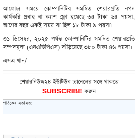
আলোচ্য সময়ে কোম্পানিটির সমন্বিত শেয়ারপ্রতি নগদ
কার্যকরি প্রবাহ বা ক্যাশ ফ্লো হয়েছে ৩৪ টাকা ৬৪ পয়সা,
আগের বছর একই সময় যা ছিল ১৮ টাকা ৯ পয়সা।
৩১ ডিসেম্বর, ২০২৫ পর্যন্ত কোম্পানিটির সমন্বিত শেয়ারপ্রতি
সম্পদমূল্য (এনএভিপিএস) দাঁড়িয়েছে ৩৮০ টাকা ৪৬ পয়সা।
এসএ খান/
শেয়ারনিউজ২৪ ইউটিউব চ্যানেলের সঙ্গে থাকতে
SUBSCRIBE
করুন
পাঠকের মতামত: