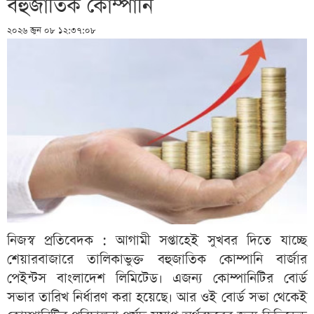
বহুজাতিক কোম্পানি
২০২৬ জুন ০৮ ১২:৩৭:০৮
নিজস্ব প্রতিবেদক : আগামী সপ্তাহেই সুখবর দিতে যাচ্ছে
শেয়ারবাজারে তালিকাভুক্ত বহুজাতিক কোম্পানি বার্জার
পেইন্টস বাংলাদেশ লিমিটেড। এজন্য কোম্পানিটির বোর্ড
সভার তারিখ নির্ধারণ করা হয়েছে। আর ওই বোর্ড সভা থেকেই