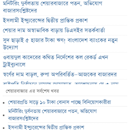
মনিটরিং দুর্বলতায় শেয়ারবাজারে পতন, অভিযোগ
বাজারসংশ্লিষ্টদের
ইসলামী ইন্স্যুরেন্সের দ্বিতীয় প্রান্তিক প্রকাশ
শেয়ার দাম অস্বাভাবিক বাড়ায় ডিএসইর সতর্কবার্তা
সুদ ছাড়াই ৫ হাজার টাকা ঋণ! বাংলাদেশ ব্যাংকের নতুন
উদ্যোগ
ওবায়দুল কাদেরের কথিত নির্দেশের কল রেকর্ড এখন
ট্রাইব্যুনালে
স্বর্ণের দাম বাড়ল, রুপা অপরিবর্তিত—আজকের বাজারদর
রাষ্ট্রপতি নির্বাচনে নামছে জামায়াত, আলোচনায় যে ৩ নাম
শেয়ারবাজার এর সর্বশেষ খবর
দেবকে কটাক্ষ করে জিতের মন্তব্য
শেয়ারপ্রতি সাড়ে ১০ টাকা বোনাস পাচ্ছে বিনিয়োগকারীরা
বাংলাদেশ-ভারত সম্পর্কে নতুন সমীকরণ
মনিটরিং দুর্বলতায় শেয়ারবাজারে পতন, অভিযোগ
জিএসপি ইনভেস্টমেন্টের হিসাব-লেনদেন খতিয়ে দেখবে
বাজারসংশ্লিষ্টদের
বিএসইসি
ইসলামী ইন্স্যুরেন্সের দ্বিতীয় প্রান্তিক প্রকাশ