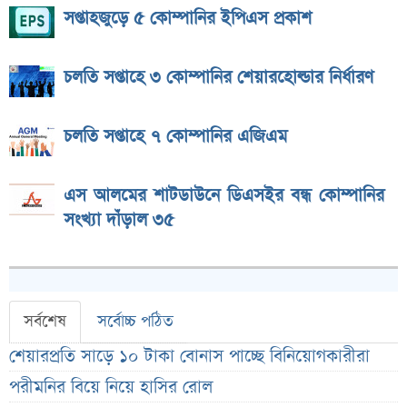
সপ্তাহজুড়ে ৫ কোম্পানির ইপিএস প্রকাশ
চলতি সপ্তাহে ৩ কোম্পানির শেয়ারহোল্ডার নির্ধারণ
চলতি সপ্তাহে ৭ কোম্পানির এজিএম
এস আলমের শাটডাউনে ডিএসইর বন্ধ কোম্পানির
সংখ্যা দাঁড়াল ৩৫
সর্বশেষ
সর্বোচ্চ পঠিত
শেয়ারপ্রতি সাড়ে ১০ টাকা বোনাস পাচ্ছে বিনিয়োগকারীরা
পরীমনির বিয়ে নিয়ে হাসির রোল