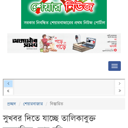
প্রচ্ছদ
শেয়ারবাজার
বিস্তারিত
সুখবর দিতে যাচ্ছে তালিকাবুক্ত