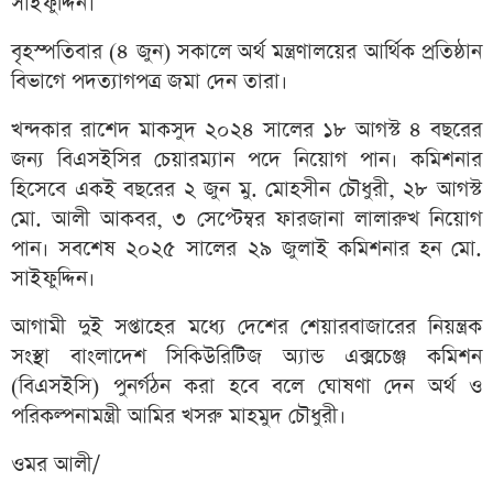
সাইফুদ্দিন।
বৃহস্পতিবার (৪ জুন) সকালে অর্থ মন্ত্রণালয়ের আর্থিক প্রতিষ্ঠান
বিভাগে পদত্যাগপত্র জমা দেন তারা।
খন্দকার রাশেদ মাকসুদ ২০২৪ সালের ১৮ আগস্ট ৪ বছরের
জন্য বিএসইসির চেয়ারম্যান পদে নিয়োগ পান। কমিশনার
হিসেবে একই বছরের ২ জুন মু. মোহসীন চৌধুরী, ২৮ আগস্ট
মো. আলী আকবর, ৩ সেপ্টেম্বর ফারজানা লালারুখ নিয়োগ
পান। সবশেষ ২০২৫ সালের ২৯ জুলাই কমিশনার হন মো.
সাইফুদ্দিন।
আগামী দুই সপ্তাহের মধ্যে দেশের শেয়ারবাজারের নিয়ন্ত্রক
সংস্থা বাংলাদেশ সিকিউরিটিজ অ্যান্ড এক্সচেঞ্জ কমিশন
(বিএসইসি) পুনর্গঠন করা হবে বলে ঘোষণা দেন অর্থ ও
পরিকল্পনামন্ত্রী আমির খসরু মাহমুদ চৌধুরী।
ওমর আলী/