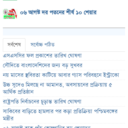
০৬ আগস্ট দর পতনের শীর্ষ ১০ শেয়ার
সর্বশেষ
সর্বোচ্চ পঠিত
এসএসসির ফল প্রকাশের তারিখ ঘোষণা
সৌদিতে বাংলাদেশিদের জন্য বড় সুখবর
নয় মাসের স্থবিরতা কাটিয়ে আবার গ্যাস পরিবহনে ইন্ট্রাকো
উচ্চ সুদেও মিলছে না আমানত, অবসায়নের প্রক্রিয়ায় ৫
আর্থিক প্রতিষ্ঠান
রাষ্ট্রপতি নির্বাচনের চূড়ান্ত তারিখ ঘোষণা
সাকিবের বাড়িতে হামলার পর কড়া প্রতিক্রিয়া পশ্চিমবঙ্গের
মন্ত্রীর