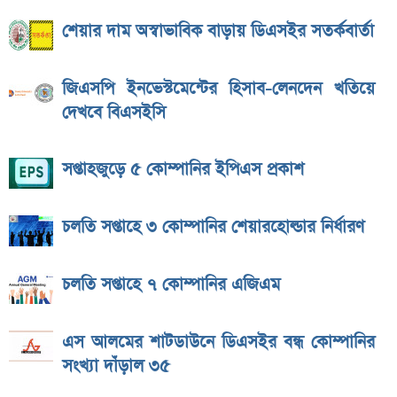
শেয়ার দাম অস্বাভাবিক বাড়ায় ডিএসইর সতর্কবার্তা
জিএসপি ইনভেস্টমেন্টের হিসাব-লেনদেন খতিয়ে
দেখবে বিএসইসি
সপ্তাহজুড়ে ৫ কোম্পানির ইপিএস প্রকাশ
চলতি সপ্তাহে ৩ কোম্পানির শেয়ারহোল্ডার নির্ধারণ
চলতি সপ্তাহে ৭ কোম্পানির এজিএম
এস আলমের শাটডাউনে ডিএসইর বন্ধ কোম্পানির
সংখ্যা দাঁড়াল ৩৫