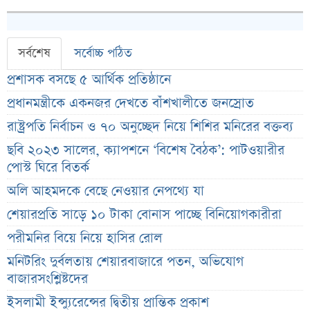
সর্বশেষ
সর্বোচ্চ পঠিত
প্রশাসক বসছে ৫ আর্থিক প্রতিষ্ঠানে
প্রধানমন্ত্রীকে একনজর দেখতে বাঁশখালীতে জনস্রোত
রাষ্ট্রপতি নির্বাচন ও ৭০ অনুচ্ছেদ নিয়ে শিশির মনিরের বক্তব্য
ছবি ২০২৩ সালের, ক্যাপশনে ‘বিশেষ বৈঠক’: পাটওয়ারীর
পোস্ট ঘিরে বিতর্ক
অলি আহমদকে বেছে নেওয়ার নেপথ্যে যা
শেয়ারপ্রতি সাড়ে ১০ টাকা বোনাস পাচ্ছে বিনিয়োগকারীরা
পরীমনির বিয়ে নিয়ে হাসির রোল
মনিটরিং দুর্বলতায় শেয়ারবাজারে পতন, অভিযোগ
বাজারসংশ্লিষ্টদের
ইসলামী ইন্স্যুরেন্সের দ্বিতীয় প্রান্তিক প্রকাশ