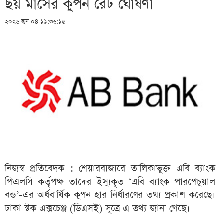
ছয় মাসের কুপন রেট ঘোষণা
২০২৬ জুন ০৪ ১১:৩৬:১৫
নিজস্ব প্রতিবেদক : শেয়ারবাজারে তালিকাভুক্ত এবি ব্যাংক
পিএলসি কর্তৃপক্ষ তাদের ইস্যুকৃত ‘এবি ব্যাংক পারপেচুয়াল
বন্ড’-এর অর্ধবার্ষিক কুপন হার নির্ধারণের তথ্য প্রকাশ করেছে।
ঢাকা স্টক এক্সচেঞ্জ (ডিএসই) সূত্রে এ তথ্য জানা গেছে।