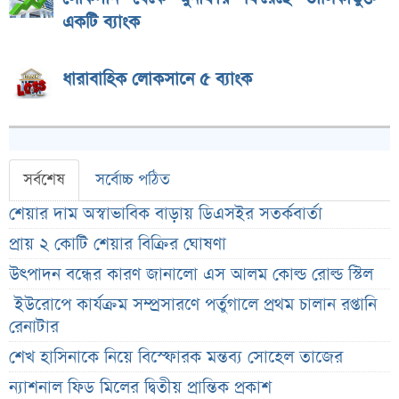
একটি ব্যাংক
ধারাবাহিক লোকসানে ৫ ব্যাংক
সর্বশেষ
সর্বোচ্চ পঠিত
শেয়ার দাম অস্বাভাবিক বাড়ায় ডিএসইর সতর্কবার্তা
প্রায় ২ কোটি শেয়ার বিক্রির ঘোষণা
উৎপাদন বন্ধের কারণ জানালো এস আলম কোল্ড রোল্ড স্টিল
ইউরোপে কার্যক্রম সম্প্রসারণে পর্তুগালে প্রথম চালান রপ্তানি
রেনাটার
শেখ হাসিনাকে নিয়ে বিস্ফোরক মন্তব্য সোহেল তাজের
ন্যাশনাল ফিড মিলের দ্বিতীয় প্রান্তিক প্রকাশ