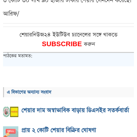
৩ কোটি ৩০ লাখ ৯০ হাজার টাকার শেয়ার লেনদেন করেছে।
আরিফ/
শেয়ারনিউজ২৪ ইউটিউব চ্যানেলের সঙ্গে থাকতে
SUBSCRIBE
করুন
পাঠকের মতামত:
এ বিভাগের অন্যান্য সংবাদ
শেয়ার দাম অস্বাভাবিক বাড়ায় ডিএসইর সতর্কবার্তা
প্রায় ২ কোটি শেয়ার বিক্রির ঘোষণা