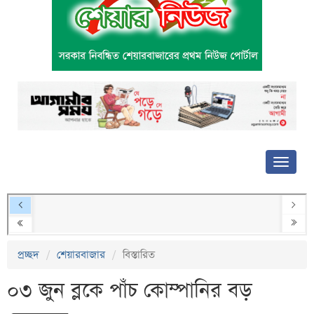
প্রচ্ছদ
শেয়ারবাজার
বিস্তারিত
০৩ জুন ব্লকে পাঁচ কোম্পানির বড়