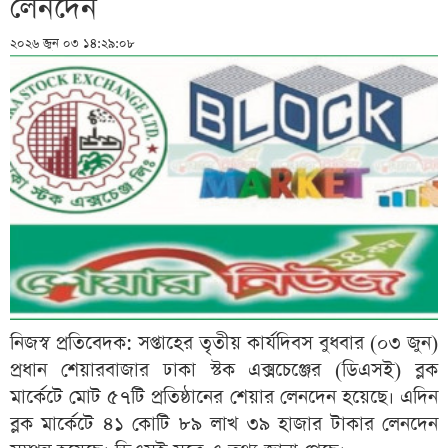
লেনদেন
২০২৬ জুন ০৩ ১৪:২৯:০৮
নিজস্ব প্রতিবেদক: সপ্তাহের তৃতীয় কার্যদিবস বুধবার (০৩ জুন)
প্রধান শেয়ারবাজার ঢাকা স্টক এক্সচেঞ্জের (ডিএসই) ব্লক
মার্কেটে মোট ৫৭টি প্রতিষ্ঠানের শেয়ার লেনদেন হয়েছে। এদিন
ব্লক মার্কেটে ৪১ কোটি ৮৯ লাখ ৩৯ হাজার টাকার লেনদেন