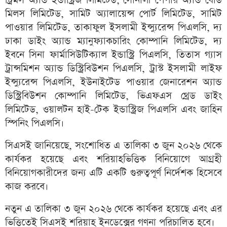
ট্রিমস অ্যান্ড ইন্ডাস্ট্রিজ লিমিটেড, সোনালী পেপার অ্যান্ড বোর্ড
মিলস লিমিটেড, সামিট অ্যালায়েন্স পোর্ট লিমিটেড, সামিট
পাওয়ার লিমিটেড, তাকাফুল ইসলামী ইন্স্যুরেন্স পিএলসি, দ্য
ঢাকা ডাইং অ্যান্ড ম্যানুফ্যাকচারিং কোম্পানি লিমিটেড, দ্য
ইবনে সিনা ফার্মাসিউটিক্যাল ইন্ডাস্ট্রি পিএলসি, তিতাস গ্যাস
ট্রান্সমিশন অ্যান্ড ডিস্ট্রিবিউশন পিএলসি, ট্রাস্ট ইসলামী লাইফ
ইন্স্যুরেন্স পিএলসি, ইউনাইটেড পাওয়ার জেনারেশন অ্যান্ড
ডিস্ট্রিবিউশন কোম্পানি লিমিটেড, ভিএফএস থ্রেড ডাইং
লিমিটেড, ওয়ালটন হাই-টেক ইন্ডাস্ট্রিজ পিএলসি এবং জাহিন
স্পিনিং পিএলসি।
সিএসই জানিয়েছে, সংশোধিত এ তালিকা ৩ জুন ২০২৬ থেকে
কার্যকর হয়েছে এবং শরিয়াহভিত্তিক বিনিয়োগে আগ্রহী
বিনিয়োগকারীদের জন্য এটি একটি গুরুত্বপূর্ণ নির্দেশক হিসেবে
কাজ করবে।
নতুন এ তালিকা ৩ জুন ২০২৬ থেকে কার্যকর হয়েছে এবং এর
ভিত্তিতেই সিএসই শরিয়াহ ইনডেক্সের গণনা পরিচালিত হবে।