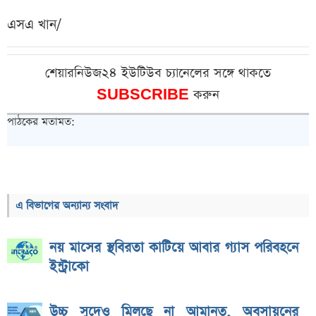
এসএ খান/
শেয়ারনিউজ২৪ ইউটিউব চ্যানেলের সঙ্গে থাকতে
SUBSCRIBE
করুন
পাঠকের মতামত:
এ বিভাগের অন্যান্য সংবাদ
নয় মাসের স্থবিরতা কাটিয়ে আবার গ্যাস পরিবহনে
ইন্ট্রাকো
উচ্চ সুদেও মিলছে না আমানত, অবসায়নের