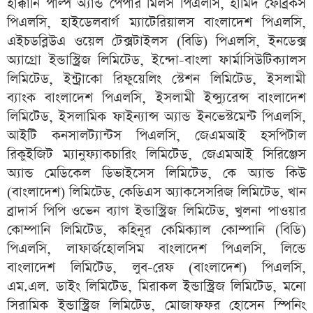
হাক্কানি পাল্প অ্যান্ড পেপার মিলস পিএলসি, হামিদ ফেব্রিকস
পিএলসি, হাইডেলবার্গ ম্যাটেরিয়ালস বাংলাদেশ পিএলসি,
এইচডব্লিউএ ওয়েল টেক্সটাইলস (বিডি) পিএলসি, ইনডেক্স
অ্যাগ্রো ইন্ডাস্ট্রিজ লিমিটেড, ইন্দো-বাংলা ফার্মাসিউটিক্যালস
লিমিটেড, ইন্ট্রাকো রিফুয়েলিং স্টেশন লিমিটেড, ইসলামী
ব্যাংক বাংলাদেশ পিএলসি, ইসলামী ইন্স্যুরেন্স বাংলাদেশ
লিমিটেড, ইসলামিক ফাইন্যান্স অ্যান্ড ইনভেস্টমেন্ট পিএলসি,
আইটি কনসালট্যান্টস পিএলসি, জেএমআই হসপিটাল
রিকুইজিট ম্যানুফ্যাকচারিং লিমিটেড, জেএমআই সিরিঞ্জেস
অ্যান্ড মেডিকেল ডিভাইসেস লিমিটেড, কে অ্যান্ড কিউ
(বাংলাদেশ) লিমিটেড, কেডিএস অ্যাকসেসরিজ লিমিটেড, খান
ব্রাদার্স পিপি ওভেন ব্যাগ ইন্ডাস্ট্রিজ লিমিটেড, খুলনা পাওয়ার
কোম্পানি লিমিটেড, কহিনূর কেমিক্যাল কোম্পানি (বিডি)
পিএলসি, লাফার্জহোলসিম বাংলাদেশ পিএলসি, লিন্ডে
বাংলাদেশ লিমিটেড, লুব-রেফ (বাংলাদেশ) পিএলসি,
এম.এল. ডাইং লিমিটেড, মিরাকল ইন্ডাস্ট্রিজ লিমিটেড, মনো
সিরামিক ইন্ডাস্ট্রিজ লিমিটেড, মোজাফফর হোসেন স্পিনিং