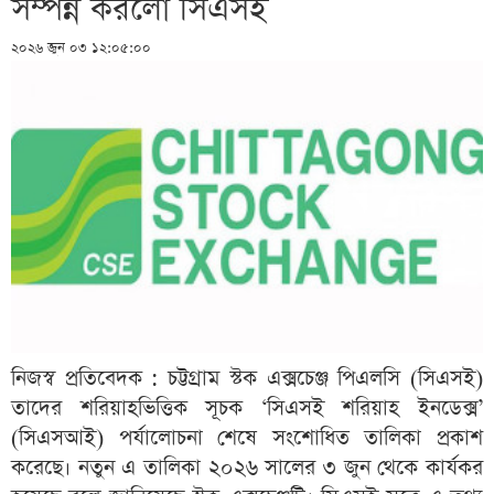
সম্পন্ন করলো সিএসই
২০২৬ জুন ০৩ ১২:০৫:০০
নিজস্ব প্রতিবেদক : চট্টগ্রাম স্টক এক্সচেঞ্জ পিএলসি (সিএসই)
তাদের শরিয়াহভিত্তিক সূচক ‘সিএসই শরিয়াহ ইনডেক্স’
(সিএসআই) পর্যালোচনা শেষে সংশোধিত তালিকা প্রকাশ
করেছে। নতুন এ তালিকা ২০২৬ সালের ৩ জুন থেকে কার্যকর