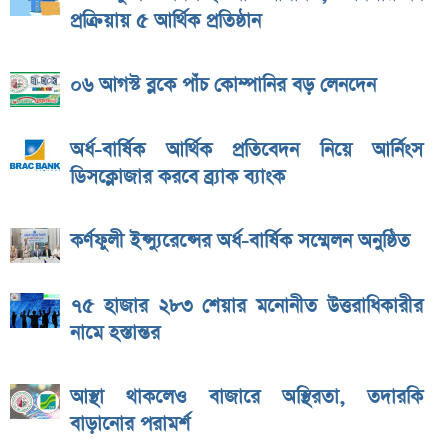
প্রক্রিয়ায় ৫ আর্থিক প্রতিষ্ঠান
০৬ আগস্ট ব্লকে পাঁচ কোম্পানির বড় লেনদেন
অর্ধ-বার্ষিক আর্থিক প্রতিবেদন নিয়ে আর্নিংস
ডিসক্লোজার করবে ব্র্যাক ব্যাংক
কর্ণফুলী ইন্স্যুরেন্সের অর্ধ-বার্ষিক সম্মেলন অনুষ্ঠিত
৭৫ হাজার ২৮৩ শেয়ার মনোনীত উত্তরাধিকারীর
নামে হস্তান্তর
আস্থা থাকলেও বাজারে অস্থিরতা, তদারকি
বাড়ানোর পরামর্শ