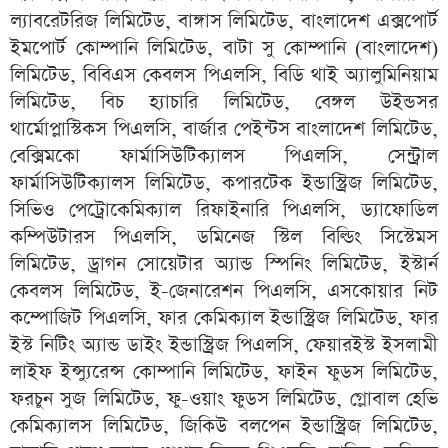
ল্যাবরেটরিজ লিমিটেড, বাঙ্গাস লিমিটেড, বাংলাদেশ এক্সপোর্ট
ইমপোর্ট কোম্পানি লিমিটেড, বাটা সু কোম্পানি (বাংলাদেশ)
লিমিটেড, বিবিএস কেবলস পিএলসি, বিডি থাই অ্যালুমিনিয়াম
লিমিটেড, বিচ হ্যাচারি লিমিটেড, বেঙ্গল উইন্ডসর
থার্মোপ্লাস্টিকস পিএলসি, বার্জার পেইন্টস বাংলাদেশ লিমিটেড,
বেক্সিমকো ফার্মাসিউটিক্যালস পিএলসি, সেন্ট্রাল
ফার্মাসিউটিক্যালস লিমিটেড, কপারটেক ইন্ডাস্ট্রিজ লিমিটেড,
সিভিও পেট্রোকেমিক্যাল রিফাইনারি পিএলসি, ড্যাফোডিল
কম্পিউটারস পিএলসি, ডমিনেজ স্টিল বিল্ডিং সিস্টেমস
লিমিটেড, ড্রাগন সোয়েটার অ্যান্ড স্পিনিং লিমিটেড, ইস্টার্ন
কেবলস লিমিটেড, ই-জেনারেশন পিএলসি, এসকোয়ার নিট
কম্পোজিট পিএলসি, ফার কেমিক্যাল ইন্ডাস্ট্রিজ লিমিটেড, ফার
ইস্ট নিটিং অ্যান্ড ডাইং ইন্ডাস্ট্রিজ পিএলসি, ফেয়ারইস্ট ইসলামী
লাইফ ইন্স্যুরেন্স কোম্পানি লিমিটেড, ফাইন ফুডস লিমিটেড,
ফরচুন সুজ লিমিটেড, ফু-ওয়াং ফুডস লিমিটেড, গ্লোবাল হেভি
কেমিক্যালস লিমিটেড, জিকিউ বলপেন ইন্ডাস্ট্রিজ লিমিটেড,