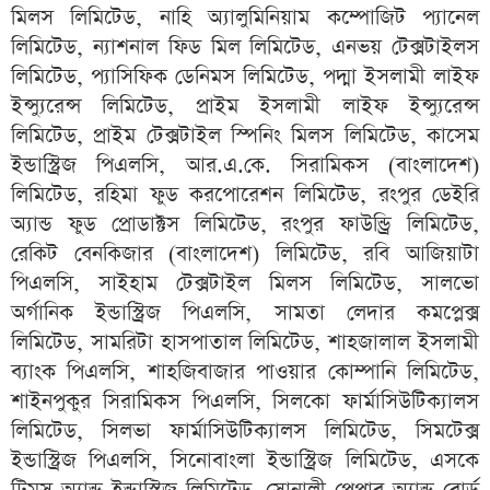
মিলস লিমিটেড, নাহি অ্যালুমিনিয়াম কম্পোজিট প্যানেল
লিমিটেড, ন্যাশনাল ফিড মিল লিমিটেড, এনভয় টেক্সটাইলস
লিমিটেড, প্যাসিফিক ডেনিমস লিমিটেড, পদ্মা ইসলামী লাইফ
ইন্স্যুরেন্স লিমিটেড, প্রাইম ইসলামী লাইফ ইন্স্যুরেন্স
লিমিটেড, প্রাইম টেক্সটাইল স্পিনিং মিলস লিমিটেড, কাসেম
ইন্ডাস্ট্রিজ পিএলসি, আর.এ.কে. সিরামিকস (বাংলাদেশ)
লিমিটেড, রহিমা ফুড করপোরেশন লিমিটেড, রংপুর ডেইরি
অ্যান্ড ফুড প্রোডাক্টস লিমিটেড, রংপুর ফাউন্ড্রি লিমিটেড,
রেকিট বেনকিজার (বাংলাদেশ) লিমিটেড, রবি আজিয়াটা
পিএলসি, সাইহাম টেক্সটাইল মিলস লিমিটেড, সালভো
অর্গানিক ইন্ডাস্ট্রিজ পিএলসি, সামতা লেদার কমপ্লেক্স
লিমিটেড, সামরিটা হাসপাতাল লিমিটেড, শাহজালাল ইসলামী
ব্যাংক পিএলসি, শাহজিবাজার পাওয়ার কোম্পানি লিমিটেড,
শাইনপুকুর সিরামিকস পিএলসি, সিলকো ফার্মাসিউটিক্যালস
লিমিটেড, সিলভা ফার্মাসিউটিক্যালস লিমিটেড, সিমটেক্স
ইন্ডাস্ট্রিজ পিএলসি, সিনোবাংলা ইন্ডাস্ট্রিজ লিমিটেড, এসকে