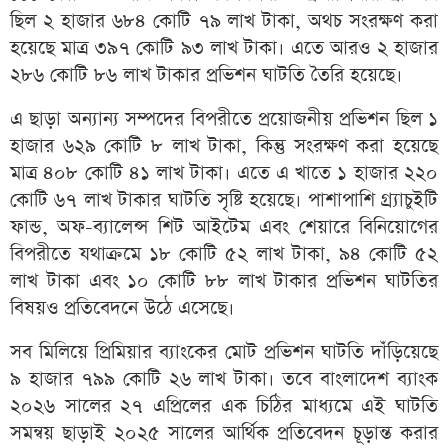
ছিল ২ হাজার ৬৮৪ কোটি ৭৯ লাখ টাকা, অথচ সংরক্ষণ করা
হয়েছে মাত্র ৩৯৭ কোটি ৯৩ লাখ টাকা। এতে আরও ২ হাজার
২৮৬ কোটি ৮৬ লাখ টাকার প্রভিশন ঘাটতি তৈরি হয়েছে।
এ ছাড়া অন্যান্য সম্পদের বিপরীতে প্রয়োজনীয় প্রভিশন ছিল ১
হাজার ৬২৯ কোটি ৮ লাখ টাকা, কিন্তু সংরক্ষণ করা হয়েছে
মাত্র ৪০৮ কোটি ৪১ লাখ টাকা। এতে এ খাতে ১ হাজার ২২০
কোটি ৬৭ লাখ টাকার ঘাটতি সৃষ্টি হয়েছে। পাশাপাশি গ্র্যাচুইটি
ফান্ড, অফ-ব্যালেন্স শিট আইটেম এবং শেয়ারে বিনিয়োগের
বিপরীতে যথাক্রমে ১৮ কোটি ৫২ লাখ টাকা, ৯৪ কোটি ৫২
লাখ টাকা এবং ১০ কোটি ৮৮ লাখ টাকার প্রভিশন ঘাটতির
বিষয়ও প্রতিবেদনে উঠে এসেছে।
সব মিলিয়ে প্রিমিয়ার ব্যাংকের মোট প্রভিশন ঘাটতি দাঁড়িয়েছে
৯ হাজার ৭৯৯ কোটি ২৬ লাখ টাকা। তবে বাংলাদেশ ব্যাংক
২০২৬ সালের ২৭ এপ্রিলের এক চিঠির মাধ্যমে এই ঘাটতি
সমন্বয় ছাড়াই ২০২৫ সালের আর্থিক প্রতিবেদন চূড়ান্ত করার