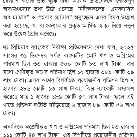
খেলাপি ঋণের উচ্চ ঝুঁকি এবং আর্থিক প্রতিবেদনে গুরুত্বপূর্ণ
অসামঞ্জস্যের তথ্য উঠে এসেছে। নিরীক্ষকদের “এমফ্যাসিস
অব ম্যাটার” ও “অদার ম্যাটার” অনুচ্ছেদে এসব বিষয় উল্লেখ
করা হয়েছে, যা ব্যাংকগুলোর প্রকৃত আর্থিক স্বাস্থ্য নিয়ে নতুন
করে উদ্বেগ তৈরি করেছে।
দ্য প্রিমিয়ার ব্যাংকের নিরীক্ষা প্রতিবেদনে দেখা যায়, ২০২৫
সালের ৩১ ডিসেম্বর পর্যন্ত ব্যাংকটির মোট ঋণ ও অগ্রিমের
পরিমাণ ছিল ৩৩ হাজার ৫০০ কোটি ৮৩ লাখ টাকা। এর
মধ্যে শ্রেণীকৃত ঋণের পরিমাণ ছিল ১০ হাজার ৩৮৯ কোটি ৩৯
লাখ টাকা। এসব ঋণের বিপরীতে প্রয়োজনীয় প্রভিশন ছিল ৭
হাজার ২৮৬ কোটি ১৩ লাখ টাকা, কিন্তু ব্যাংকটি সংরক্ষণ
করেছে মাত্র ১ হাজার ১৯৬ কোটি ৫৭ লাখ টাকা। ফলে এই
খাতে প্রভিশন ঘাটতি দাঁড়িয়েছে ৬ হাজার ৮৯ কোটি ৫৬ লাখ
টাকা।
অন্যদিকে অশ্রেণীকৃত ঋণ ও অগ্রিমের পরিমাণ ছিল ২৩ হাজার
১১১ কোটি ৪৪ লাখ টাকা। এর বিপরীতে প্রয়োজনীয় প্রভিশন