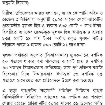
অনুমতি দিয়েছে।
নিরীক্ষা প্রতিবেদনে আরও বলা হয়, ব্যাংক কোম্পানি আইন ও
বেজেল-৩ নীতিমালা অনুযায়ী ২০২৫ সালের শেষে ব্যাংকটির
প্রয়োজনীয় মূলধন ছিল ৪ হাজার ৪৯৫ কোটি ৭ লাখ টাকা।
বিপরীতে ব্যাংকের রেকর্ডকৃত মূলধন ছিল ঋণাত্মক ৪ হাজার
৮৩৫ কোটি ১৪ লাখ টাকা। অর্থাৎ প্রকৃত মূলধন ঘাটতি
দাঁড়াতে পারত ৯ হাজার ৩৩০ কোটি ২১ লাখ টাকা।
মূলধন পর্যাপ্ততা অনুপাত (সিআরএআর) ন্যূনতম ১২ দশমিক
৫০ শতাংশ থাকার কথা থাকলেও ব্যাংকটি প্রায় ৫ দশমিক
৭০ শতাংশ সিআরএআর দেখিয়েছে। তবে পূর্ণ প্রভিশন ঘাটতি
বিবেচনায় নিলে সিআরএআর ঋণাত্মক ১৩ দশমিক ৪৫
শতাংশে নেমে যেত বলে প্রতিবেদনে উল্লেখ করা হয়েছে।
এ ছাড়া ব্যাংকটির সহযোগী প্রতিষ্ঠান প্রিমিয়ার ব্যাংক
সিকিউরিটিজ লিমিটেডে ব্যাংকের ৯৯ দশমিক ৯৯ শতাংশ
শেয়ার রয়েছে। প্রতিষ্ঠানটির ২০২৫ সালের ৩১ ডিসেম্বর পর্যন্ত