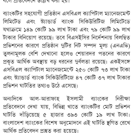
বলে প্রতিবেদনে উল্লেখ করা হয়।
ব্যাংকটির সহযোগী প্রতিষ্ঠান এসবিএল ক্যাপিটাল ম্যানেজমেন্ট
লিমিটেড এবং স্ট্যান্ডার্ড ব্যাংক সিকিউরিটিজ লিমিটেডে
যথাক্রমে ১৪৯ কোটি ৯৯ লাখ টাকা এবং ৭৯ কোটি ৯৯ লাখ
টাকার বিনিয়োগ রয়েছে। তবে বিএসইসির নির্দেশনায় বিলম্বিত
প্রভিশনের কারণে প্রতিষ্ঠান দুটির নিট সম্পদ মূল্য (এনএভি)
তুলনামূলক বেশি দেখানো হলেও শেয়ারদর পতনের কারণে
প্রকৃত আর্থিক অবস্থায় বড় ধরনের দুর্বলতা রয়েছে। একইসঙ্গে
এসবিএল ক্যাপিটাল ম্যানেজমেন্টে ২৫০ কোটি ৭৩ লাখ টাকা
এবং স্ট্যান্ডার্ড ব্যাংক সিকিউরিটিজে ৪৭ কোটি ৩৭ লাখ টাকার
প্রভিশন ঘাটতির তথ্যও উঠে এসেছে।
অন্যদিকে আল-আরাফাহ ইসলামী ব্যাংকের নিরীক্ষা
প্রতিবেদনে দেখা যায়, বিভিন্ন খাতে ব্যাংকটির মোট প্রভিশন
ঘাটতি দাঁড়িয়েছে ৫ হাজার ৩৯৩ কোটি ১৯ লাখ টাকা।
বাংলাদেশ ব্যাংকের বিশেষ অনুমোদনে এই ঘাটতি স্থগিত রেখে
আর্থিক প্রতিবেদন প্রস্তুত করা হয়েছে।