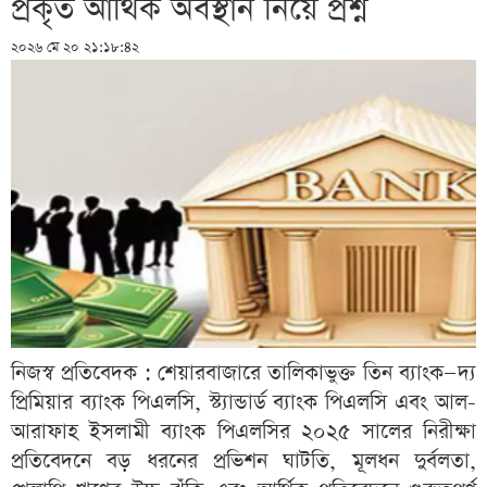
প্রকৃত আর্থিক অবস্থান নিয়ে প্রশ্ন
২০২৬ মে ২০ ২১:১৮:৪২
নিজস্ব প্রতিবেদক : শেয়ারবাজারে তালিকাভুক্ত তিন ব্যাংক—দ্য
প্রিমিয়ার ব্যাংক পিএলসি, স্ট্যান্ডার্ড ব্যাংক পিএলসি এবং আল-
আরাফাহ ইসলামী ব্যাংক পিএলসির ২০২৫ সালের নিরীক্ষা
প্রতিবেদনে বড় ধরনের প্রভিশন ঘাটতি, মূলধন দুর্বলতা,