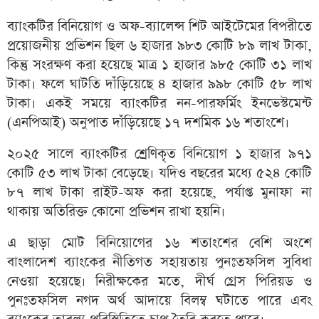
ব্যাংকটির বিনিয়োগ ও অফ-ব্যালেন্স শিট আইটেমের বিপরীতে
প্রয়োজনীয় প্রভিশন ছিল ৬ হাজার ৯৮৩ কোটি ৮৯ লাখ টাকা,
কিন্তু সংরক্ষণ করা হয়েছে মাত্র ১ হাজার ৯৮৫ কোটি ৩১ লাখ
টাকা। ফলে ঘাটতি দাঁড়িয়েছে ৪ হাজার ৯৯৮ কোটি ৫৮ লাখ
টাকা। একই সময়ে ব্যাংকটির নন-পারফর্মিং ইনভেস্টমেন্ট
(এনপিআই) অনুপাত দাঁড়িয়েছে ১৭ দশমিক ১৬ শতাংশে।
২০২৫ সালে ব্যাংকটির শ্রেণিকৃত বিনিয়োগ ১ হাজার ৯৭১
কোটি ৫৩ লাখ টাকা বেড়েছে। যদিও বছরের মধ্যে ৫২৪ কোটি
৮৭ লাখ টাকা রাইট-অফ করা হয়েছে, পর্যাপ্ত মুনাফা না
থাকায় অতিরিক্ত কোনো প্রভিশন রাখা হয়নি।
এ ছাড়া মোট বিনিয়োগের ১৬ শতাংশের বেশি অংশে
বাংলাদেশ ব্যাংকের নীতিগত সহায়তায় পুনঃতফসিল সুবিধা
নেওয়া হয়েছে। নিরীক্ষকের মতে, দীর্ঘ গ্রেস পিরিয়ড ও
পুনঃতফসিল নগদ অর্থ আদায়ে বিলম্ব ঘটাতে পারে এবং