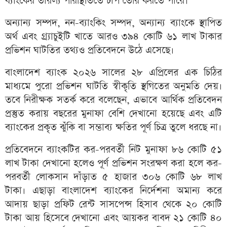
ব্যাংকের তারল্য পরিস্থিতিতে চাপ তৈরি করতে পারে।
অন্যান্য সম্পদ, নন-ব্যাংকিং সম্পদ, অন্যান্য ব্যাংকে স্থাপিত
অর্থ এবং গ্র্যাচুইটি খাতে আরও ৩৯৪ কোটি ৬১ লাখ টাকার
প্রভিশন ঘাটতির তথ্যও প্রতিবেদনে উঠে এসেছে।
বাংলাদেশ ব্যাংক ২০২৬ সালের ২৮ এপ্রিলের এক চিঠির
মাধ্যমে পুরো প্রভিশন ঘাটতি স্বীকৃতি স্থগিতের অনুমতি দেয়।
তবে নিরীক্ষক সতর্ক করে বলেছেন, এভাবে আর্থিক প্রতিবেদন
প্রস্তুত করায় বছরের মুনাফা বেশি দেখানো হয়েছে এবং এটি
ব্যাংকের প্রকৃত ঝুঁকি বা সম্ভাব্য ক্ষতির পূর্ণ চিত্র তুলে ধরছে না।
প্রতিবেদনে ব্যাংকটির কর-পরবর্তী নিট মুনাফা ৮৬ কোটি ৫১
লাখ টাকা দেখানো হলেও পূর্ণ প্রভিশন সংরক্ষণ করা হলে কর-
পরবর্তী লোকসান দাঁড়াত ৫ হাজার ৩০৬ কোটি ৬৮ লাখ
টাকা। এছাড়া বাংলাদেশ ব্যাংকের নির্দেশনা অমান্য করে
আদায় ছাড়া প্রফিট রেন্ট সাসপেন্স হিসাব থেকে ২০ কোটি
টাকা আয় হিসেবে দেখানো এবং আয়কর বাবদ ২১ কোটি ৪০