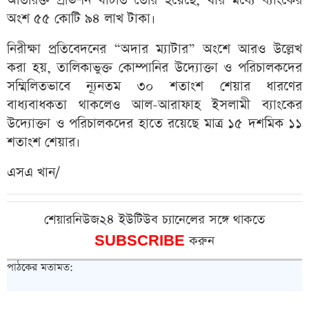
অতিরিক্ত প্রভিশন ঘাটতি তৈরি হয়েছে, যার মধ্যে ব্যাংকের
অংশ ৫৫ কোটি ৯৪ লাখ টাকা।
নিরীক্ষা প্রতিবেদনের “অদার ম্যাটার” অংশে আরও উল্লেখ
করা হয়, তালিকাভুক্ত কোম্পানির উদ্যোক্তা ও পরিচালকদের
সম্মিলিতভাবে ন্যূনতম ৩০ শতাংশ শেয়ার ধারণের
বাধ্যবাধকতা থাকলেও আল-আরাফাহ ইসলামী ব্যাংকের
উদ্যোক্তা ও পরিচালকদের হাতে রয়েছে মাত্র ১৫ দশমিক ১১
শতাংশ শেয়ার।
এসএ খান/
শেয়ারনিউজ২৪ ইউটিউব চ্যানেলের সঙ্গে থাকতে
SUBSCRIBE
করুন
পাঠকের মতামত: