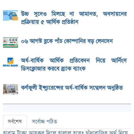
উচ্চ সুদেও মিলছে না আমানত, অবসায়নের
প্রক্রিয়ায় ৫ আর্থিক প্রতিষ্ঠান
০৬ আগস্ট ব্লকে পাঁচ কোম্পানির বড় লেনদেন
অর্ধ-বার্ষিক আর্থিক প্রতিবেদন নিয়ে আর্নিংস
ডিসক্লোজার করবে ব্র্যাক ব্যাংক
কর্ণফুলী ইন্স্যুরেন্সের অর্ধ-বার্ষিক সম্মেলন অনুষ্ঠিত
সর্বশেষ
সর্বোচ্চ পঠিত
হারাম টাকা আয়কর দিলে হালাল হবে? চাঁদাবাজির অর্থ নিয়ে