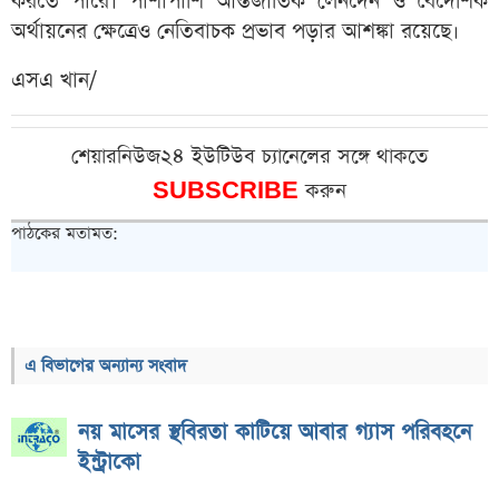
করতে পারে। পাশাপাশি আন্তর্জাতিক লেনদেন ও বৈদেশিক
অর্থায়নের ক্ষেত্রেও নেতিবাচক প্রভাব পড়ার আশঙ্কা রয়েছে।
এসএ খান/
শেয়ারনিউজ২৪ ইউটিউব চ্যানেলের সঙ্গে থাকতে
SUBSCRIBE
করুন
পাঠকের মতামত:
এ বিভাগের অন্যান্য সংবাদ
নয় মাসের স্থবিরতা কাটিয়ে আবার গ্যাস পরিবহনে
ইন্ট্রাকো