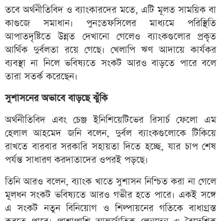
তবে অর্থনীতিবিদ ও ব্যাংকারদের মতে, এটি মূলত সাময়িক বা
কাগুজে সমাধান। পুনঃতফসিলের মাধ্যমে পরিস্থিতি
আপাতদৃষ্টিতে উন্নত দেখানো গেলেও ব্যাংকগুলোর প্রকৃত
আর্থিক দুর্বলতা রয়ে গেছে। খেলাপি ঋণ আদায়ে কার্যকর
ব্যবস্থা না নিলে ভবিষ্যতে সংকট আরও বাড়তে পারে বলে
তারা সতর্ক করেছেন।
সুশাসনের অভাবে বাড়ছে ঝুঁকি
অর্থনীতিবিদ এবং চেঞ্জ ইনিশিয়েটিভের রিসার্চ ফেলো এম
হেলাল আহমেদ জনি বলেন, দুর্বল ব্যাংকগুলোকে টিকিয়ে
রাখতে বারবার সরকারি সহায়তা দিতে হচ্ছে, যার চাপ শেষ
পর্যন্ত সাধারণ করদাতাদের ওপরই পড়ছে।
তিনি আরও বলেন, ব্যাংক খাতে সুশাসন নিশ্চিত করা না গেলে
মূলধন সংকট ভবিষ্যতে আরও গভীর হতে পারে। একই সঙ্গে
এ সংকট নতুন বিনিয়োগ ও শিল্পায়নের গতিকে বাধাগ্রস্ত