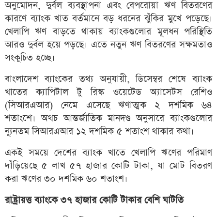
অনুমোদন, দুর্বল ব্যবস্থাপনা এবং বেপরোয়া ঋণ বিতরণের
কারণে ব্যাংক খাত বর্তমানে বড় ধরনের ঝুঁকির মুখে পড়েছে।
খেলাপি ঋণ বাড়তে থাকায় ব্যাংকগুলোর মূলধন পরিস্থিতি
আরও দুর্বল হয়ে পড়ছে। এতে নতুন ঋণ বিতরণের সক্ষমতাও
সংকুচিত হচ্ছে।
বাংলাদেশ ব্যাংকের তথ্য অনুযায়ী, ডিসেম্বর শেষে ব্যাংক
খাতের ক্যাপিটাল টু রিস্ক ওয়েটেড অ্যাসেটস রেশিও
(সিআরএআর) নেমে এসেছে ঋণাত্মক ২ দশমিক ৬৪
শতাংশে। অথচ আন্তর্জাতিক মানদণ্ড অনুসারে ব্যাংকগুলোর
ন্যূনতম সিআরএআর ১২ দশমিক ৫ শতাংশ থাকার কথা।
একই সময়ে দেশের ব্যাংক খাতে খেলাপি ঋণের পরিমাণ
দাঁড়িয়েছে ৫ লাখ ৫৭ হাজার কোটি টাকা, যা মোট বিতরণ
করা ঋণের ৩০ দশমিক ৬০ শতাংশ।
রাষ্ট্রায়ত্ত ব্যাংকে ৩৭ হাজার কোটি টাকার বেশি ঘাটতি