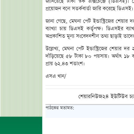
জানিয়েছে ঢাকা স্টক এক্সচেঞ্জে (ডিএসই)
প্রয়োজন বলে সতর্কবার্তা জারি করেছে ডিএসই। 
জানা গেছে, মেঘনা পেট ইন্ডাস্ট্রিজের শেয়ার 
ব্যাখ্যা চায় ডিএসই কর্তৃপক্ষ। ডিএসইর ব্
অপ্রকাশিত মূল্য সংবেদনশীল তথ্য ছাড়াই তাদ
উল্লেখ্য, মেঘনা পেট ইন্ডাস্ট্রিজের শেয়া
দাঁড়িয়েছে ৫৮ টাকা ৮০ পয়সায়। অর্থাৎ ১৮ ক
প্রায় ৬২.৪৩ শতাংশ।
এসএ খান/
শেয়ারনিউজ২৪ ইউটিউব চ্য
পাঠকের মতামত: