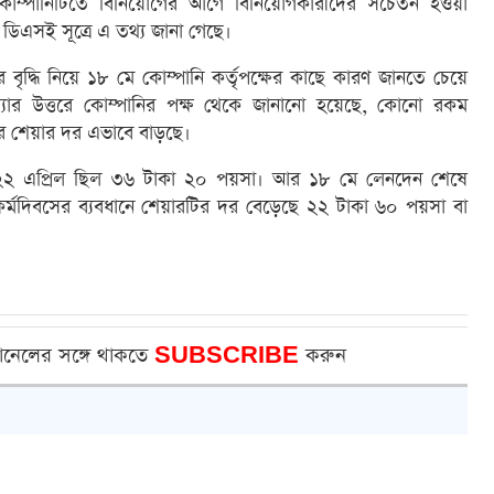
। কোম্পানিটিতে বিনিয়োগের আগে বিনিয়োগকারীদের সচেতন হওয়া
ডিএসই সূত্রে এ তথ্য জানা গেছে।
দর বৃদ্ধি নিয়ে ১৮ মে কোম্পানি কর্তৃপক্ষের কাছে কারণ জানতে চেয়ে
যাখ্যার উত্তরে কোম্পানির পক্ষ থেকে জানানো হয়েছে, কোনো রকম
ের শেয়ার দর এভাবে বাড়ছে।
র দর ২২ এপ্রিল ছিল ৩৬ টাকা ২০ পয়সা। আর ১৮ মে লেনদেন শেষে
র্মদিবসের ব্যবধানে শেয়ারটির দর বেড়েছে ২২ টাকা ৬০ পয়সা বা
ানেলের সঙ্গে থাকতে
SUBSCRIBE
করুন