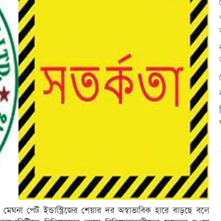
ত মেঘনা পেট ইন্ডাস্ট্রিজের শেয়ার দর অস্বাভাবিক হারে বাড়ছে বলে