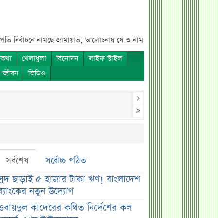
র্বাচনে নামছে জামায়াত, আলোচনায় যে ৩ নাম***
দেবকে কটাক্ষ করে জিতের মন্তব্
 কথা
খেলাধুলা
বিনোদন
লাইফ স্টাইল
ও জীবন
ভিডিও
সর্বশেষ
সর্বোচ্চ পঠিত
সুদ ছাড়াই ৫ হাজার টাকা ঋণ! বাংলাদেশ
ব্যাংকের নতুন উদ্যোগ
ওবায়দুল কাদেরের কথিত নির্দেশের কল