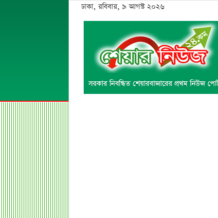
ঢাকা, রবিবার, ৯ আগস্ট ২০২৬