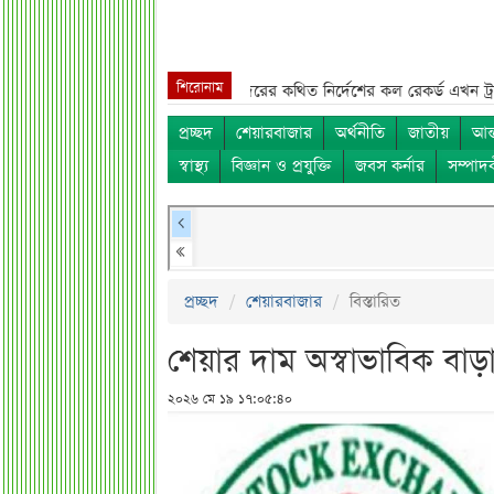
শিরোনাম
তুন উদ্যোগ***
ওবায়দুল কাদেরের কথিত নির্দেশের কল রেকর্ড এখন ট্রাইব্যুনালে
প্রচ্ছদ
শেয়ারবাজার
অর্থনীতি
জাতীয়
আন্
স্বাস্থ্য
বিজ্ঞান ও প্রযুক্তি
জবস কর্নার
সম্পাদ
প্রচ্ছদ
শেয়ারবাজার
বিস্তারিত
শেয়ার দাম অস্বাভাবিক বাড়
২০২৬ মে ১৯ ১৭:০৫:৪০