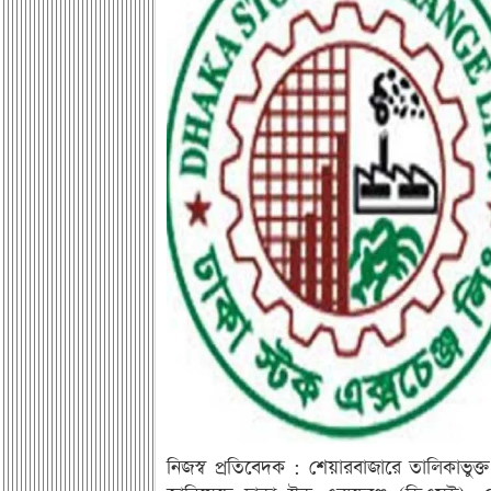
নিজস্ব প্রতিবেদক : শেয়ারবাজারে তালিকাভুক্