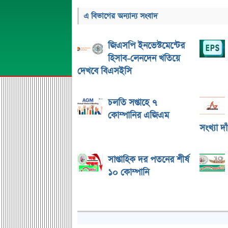
এ বিভাগের অন্যান্য সংবাদ
জিএসপি ইনভেস্টমেন্টের
হিসাব-লেনদেন খতিয়ে
দেখবে বিএসইসি
চলতি সপ্তাহে ৭
কোম্পানির এজিএম
সংখ্যা দ
সাপ্তাহিক দর পতনের শীর্ষ
১০ কোম্পানি