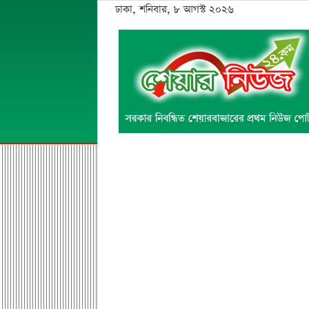
ঢাকা, শনিবার, ৮ আগস্ট ২০২৬