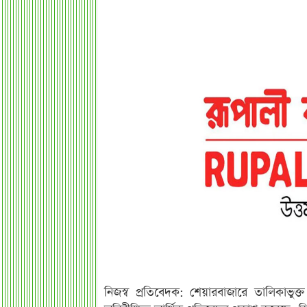
নিজস্ব প্রতিবেদক: শেয়ারবাজারে তালিকাভুক্ত ক