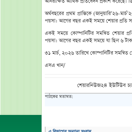
অনিরীক্ষিত আর্থিক প্রতিবেদন প্রকাশ করেছে। ড
অর্থবছরের প্রথম প্রান্তিকে (জানুয়ারি’২৬-মা
পয়সা। আগের বছর একই সময়ে শেয়ার প্রতি স
একই সময়ে কোম্পানিটির সমন্বিত শেয়ার প্
পয়সা। আগের বছর একই সময়ে যা ছিল ৬ টাক
৩১ মার্চ, ২০২৬ তারিখে কোম্পানিটির সমন্বিত
এসএ খান/
শেয়ারনিউজ২৪ ইউটিউব চ্য
পাঠকের মতামত:
এ বিভাগের অন্যান্য সংবাদ