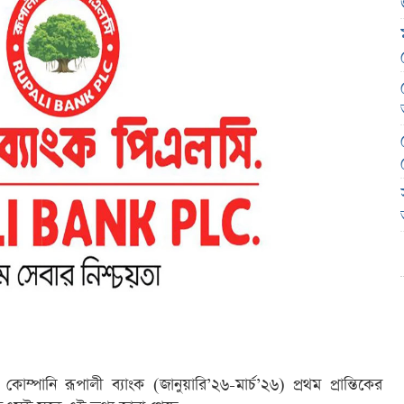
োম্পানি রূপালী ব্যাংক (জানুয়ারি’২৬-মার্চ’২৬) প্রথম প্রান্তিকের