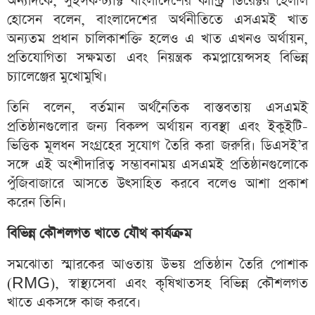
অন্যদিকে, সুইসকন্ট্যাক্ট বাংলাদেশের কান্ট্রি ডিরেক্টর হেলাল
হোসেন বলেন, বাংলাদেশের অর্থনীতিতে এসএমই খাত
অন্যতম প্রধান চালিকাশক্তি হলেও এ খাত এখনও অর্থায়ন,
প্রতিযোগিতা সক্ষমতা এবং নিয়ন্ত্রক কমপ্লায়েন্সসহ বিভিন্ন
চ্যালেঞ্জের মুখোমুখি।
তিনি বলেন, বর্তমান অর্থনৈতিক বাস্তবতায় এসএমই
প্রতিষ্ঠানগুলোর জন্য বিকল্প অর্থায়ন ব্যবস্থা এবং ইকুইটি-
ভিত্তিক মূলধন সংগ্রহের সুযোগ তৈরি করা জরুরি। ডিএসই’র
সঙ্গে এই অংশীদারিত্ব সম্ভাবনাময় এসএমই প্রতিষ্ঠানগুলোকে
পুঁজিবাজারে আসতে উৎসাহিত করবে বলেও আশা প্রকাশ
করেন তিনি।
বিভিন্ন কৌশলগত খাতে যৌথ কার্যক্রম
সমঝোতা স্মারকের আওতায় উভয় প্রতিষ্ঠান তৈরি পোশাক
(RMG), স্বাস্থ্যসেবা এবং কৃষিখাতসহ বিভিন্ন কৌশলগত
খাতে একসঙ্গে কাজ করবে।