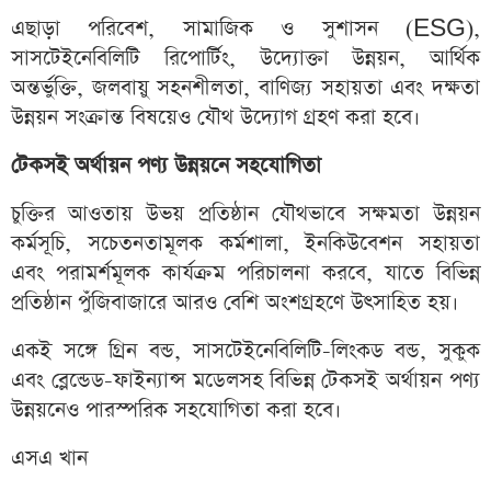
এছাড়া পরিবেশ, সামাজিক ও সুশাসন (ESG),
সাসটেইনেবিলিটি রিপোর্টিং, উদ্যোক্তা উন্নয়ন, আর্থিক
অন্তর্ভুক্তি, জলবায়ু সহনশীলতা, বাণিজ্য সহায়তা এবং দক্ষতা
উন্নয়ন সংক্রান্ত বিষয়েও যৌথ উদ্যোগ গ্রহণ করা হবে।
টেকসই অর্থায়ন পণ্য উন্নয়নে সহযোগিতা
চুক্তির আওতায় উভয় প্রতিষ্ঠান যৌথভাবে সক্ষমতা উন্নয়ন
কর্মসূচি, সচেতনতামূলক কর্মশালা, ইনকিউবেশন সহায়তা
এবং পরামর্শমূলক কার্যক্রম পরিচালনা করবে, যাতে বিভিন্ন
প্রতিষ্ঠান পুঁজিবাজারে আরও বেশি অংশগ্রহণে উৎসাহিত হয়।
একই সঙ্গে গ্রিন বন্ড, সাসটেইনেবিলিটি-লিংকড বন্ড, সুকুক
এবং ব্লেন্ডেড-ফাইন্যান্স মডেলসহ বিভিন্ন টেকসই অর্থায়ন পণ্য
উন্নয়নেও পারস্পরিক সহযোগিতা করা হবে।
এসএ খান