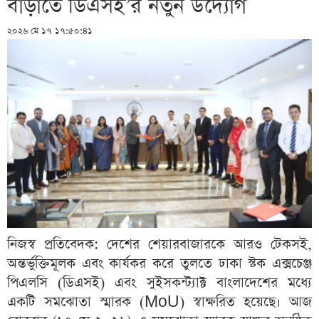
বাড়াতে ডিএসই’র নতুন উদ্যোগ
২০২৬ মে ১৭ ১৭:৫০:৪১
নিজস্ব প্রতিবেদক: দেশের শেয়ারবাজারকে আরও টেকসই,
অন্তর্ভুক্তিমূলক এবং কার্যকর করে তুলতে ঢাকা স্টক এক্সচেঞ্জ
পিএলসি (ডিএসই) এবং সুইসকন্ট্যাক্ট বাংলাদেশের মধ্যে
একটি সমঝোতা স্মারক (MoU) স্বাক্ষরিত হয়েছে। আজ