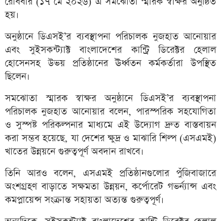
রোববার (১৭ মে ২০২৬) এ সমঝোতা স্মারক স্বাক্ষর অনুষ্ঠিত
হয়।
অনুষ্ঠানে ডিএসই’র ব্যবস্থাপনা পরিচালক নুজহাত আনোয়ার
এবং সুইসকন্ট্যাক্ট বাংলাদেশের কান্ট্রি ডিরেক্টর হেলাল
হোসেনসহ উভয় প্রতিষ্ঠানের ঊর্ধ্বতন কর্মকর্তারা উপস্থিত
ছিলেন।
সমঝোতা স্মারক স্বাক্ষর অনুষ্ঠানে ডিএসই’র ব্যবস্থাপনা
পরিচালক নুজহাত আনোয়ার বলেন, পারস্পরিক সহযোগিতা
ও সুস্পষ্ট পরিকল্পনার মাধ্যমে এই উদ্যোগ দ্রুত বাস্তবায়ন
করা সম্ভব হয়েছে, যা দেশের ক্ষুদ্র ও মাঝারি শিল্প (এসএমই)
খাতের উন্নয়নে গুরুত্বপূর্ণ অবদান রাখবে।
তিনি আরও বলেন, এসএমই প্রতিষ্ঠানগুলোর পুঁজিবাজারে
অংশগ্রহণ বাড়াতে সক্ষমতা উন্নয়ন, কর্পোরেট গভর্ন্যান্স এবং
কমপ্লায়েন্স সংক্রান্ত সহায়তা অত্যন্ত গুরুত্বপূর্ণ।