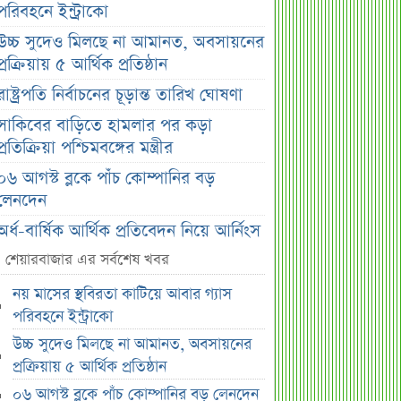
পরিবহনে ইন্ট্রাকো
উচ্চ সুদেও মিলছে না আমানত, অবসায়নের
প্রক্রিয়ায় ৫ আর্থিক প্রতিষ্ঠান
রাষ্ট্রপতি নির্বাচনের চূড়ান্ত তারিখ ঘোষণা
সাকিবের বাড়িতে হামলার পর কড়া
প্রতিক্রিয়া পশ্চিমবঙ্গের মন্ত্রীর
০৬ আগস্ট ব্লকে পাঁচ কোম্পানির বড়
লেনদেন
অর্ধ-বার্ষিক আর্থিক প্রতিবেদন নিয়ে আর্নিংস
ডিসক্লোজার করবে ব্র্যাক ব্যাংক
শেয়ারবাজার এর সর্বশেষ খবর
কর্ণফুলী ইন্স্যুরেন্সের অর্ধ-বার্ষিক সম্মেলন
নয় মাসের স্থবিরতা কাটিয়ে আবার গ্যাস
অনুষ্ঠিত
পরিবহনে ইন্ট্রাকো
৭৫ হাজার ২৮৩ শেয়ার মনোনীত
উচ্চ সুদেও মিলছে না আমানত, অবসায়নের
উত্তরাধিকারীর নামে হস্তান্তর
প্রক্রিয়ায় ৫ আর্থিক প্রতিষ্ঠান
আস্থা থাকলেও বাজারে অস্থিরতা, তদারকি
০৬ আগস্ট ব্লকে পাঁচ কোম্পানির বড় লেনদেন