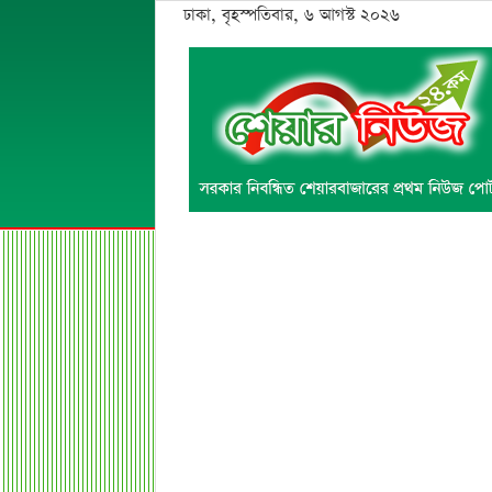
ঢাকা, বৃহস্পতিবার, ৬ আগস্ট ২০২৬