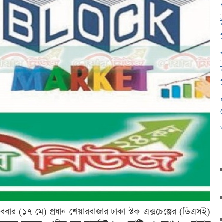
রোববার (১৭ মে) প্রধান শেয়ারবাজার ঢাকা স্টক এক্সচেঞ্জের (ডিএসই)