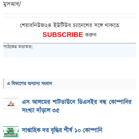
মুসআব/
শেয়ারনিউজ২৪ ইউটিউব চ্যানেলের সঙ্গে থাকতে
SUBSCRIBE
করুন
পাঠকের মতামত:
এ বিভাগের অন্যান্য সংবাদ
এস আলমের শাটডাউনে ডিএসইর বন্ধ কোম্পানির
সংখ্যা দাঁড়াল ৩৫
সাপ্তাহিক দর বৃদ্ধির শীর্ষ ১০ কোম্পানি