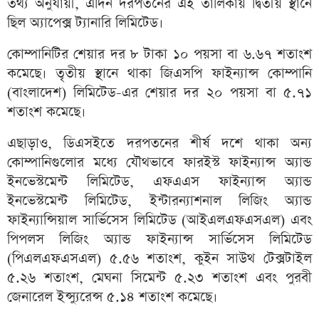
তথ্য অনুযায়ী, এদিন দরপতনের এই তালিকায় দ্বিতীয় স্থানে
ছিল অ্যাপেক্স ট্যানারি লিমিটেড।
কোম্পানিটির শেয়ার দর ৮ টাকা ১০ পয়সা বা ৬.৬৭ শতাংশ
কমেছে। তৃতীয় স্থানে থাকা জিএসপি ফাইন্যান্স কোম্পানি
(বাংলাদেশ) লিমিটেড-এর শেয়ার দর ২০ পয়সা বা ৫.৭১
শতাংশ কমেছে।
এছাড়াও, ডিএসইতে দরপতনের শীর্ষ দশে থাকা অন্য
কোম্পানিগুলোর মধ্যে যৌথভাবে ফারইস্ট ফাইন্যান্স অ্যান্ড
ইনভেস্টমেন্ট লিমিটেড, এফএএস ফাইন্যান্স অ্যান্ড
ইনভেস্টমেন্ট লিমিটেড, ইন্টারন্যাশনাল লিজিং অ্যান্ড
ফাইন্যান্সিয়াল সার্ভিসেস লিমিটেড (আইএলএফএসএল) এবং
পিপলস লিজিং অ্যান্ড ফাইন্যান্স সার্ভিসেস লিমিটেড
(পিএলএফএসএল) ৫.৫৬ শতাংশ, কুইন সাউথ টেক্সটাইল
৫.২৬ শতাংশ, মেঘনা সিমেন্ট ৫.২৩ শতাংশ এবং পুরবী
জেনারেল ইন্স্যুরেন্স ৫.১৪ শতাংশ কমেছে।