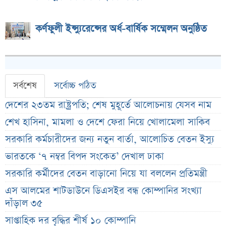
কর্ণফুলী ইন্স্যুরেন্সের অর্ধ-বার্ষিক সম্মেলন অনুষ্ঠিত
সর্বশেষ
সর্বোচ্চ পঠিত
দেশের ২৩তম রাষ্ট্রপতি; শেষ মুহূর্তে আলোচনায় যেসব নাম
শেখ হাসিনা, মামলা ও দেশে ফেরা নিয়ে খোলামেলা সাকিব
সরকারি কর্মচারীদের জন্য নতুন বার্তা, আলোচিত বেতন ইস্যু
ভারতকে ‘৭ নম্বর বিপদ সংকেত’ দেখাল ঢাকা
সরকারি কর্মীদের বেতন বাড়ানো নিয়ে যা বললেন প্রতিমন্ত্রী
এস আলমের শাটডাউনে ডিএসইর বন্ধ কোম্পানির সংখ্যা
দাঁড়াল ৩৫
সাপ্তাহিক দর বৃদ্ধির শীর্ষ ১০ কোম্পানি