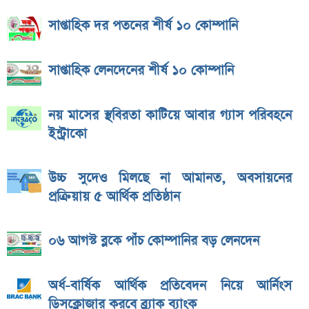
সাপ্তাহিক দর পতনের শীর্ষ ১০ কোম্পানি
সাপ্তাহিক লেনদেনের শীর্ষ ১০ কোম্পানি
নয় মাসের স্থবিরতা কাটিয়ে আবার গ্যাস পরিবহনে
ইন্ট্রাকো
উচ্চ সুদেও মিলছে না আমানত, অবসায়নের
প্রক্রিয়ায় ৫ আর্থিক প্রতিষ্ঠান
০৬ আগস্ট ব্লকে পাঁচ কোম্পানির বড় লেনদেন
অর্ধ-বার্ষিক আর্থিক প্রতিবেদন নিয়ে আর্নিংস
ডিসক্লোজার করবে ব্র্যাক ব্যাংক