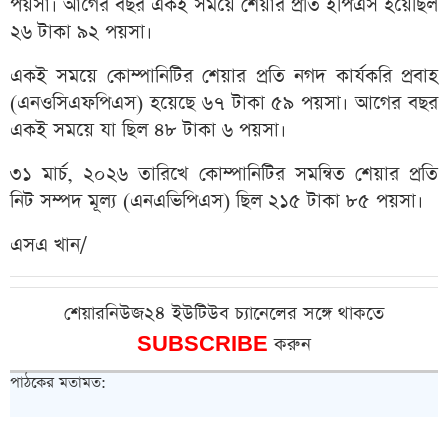
পয়সা। আগের বছর একই সময়ে শেয়ার প্রতি ইপিএস হয়েছিল
২৬ টাকা ৯২ পয়সা।
একই সময়ে কোম্পানিটির শেয়ার প্রতি নগদ কার্যকরি প্রবাহ
(এনওসিএফপিএস) হয়েছে ৬৭ টাকা ৫৯ পয়সা। আগের বছর
একই সময়ে যা ছিল ৪৮ টাকা ৬ পয়সা।
৩১ মার্চ, ২০২৬ তারিখে কোম্পানিটির সমন্বিত শেয়ার প্রতি
নিট সম্পদ মূল্য (এনএভিপিএস) ছিল ২১৫ টাকা ৮৫ পয়সা।
এসএ খান/
শেয়ারনিউজ২৪ ইউটিউব চ্যানেলের সঙ্গে থাকতে
SUBSCRIBE
করুন
পাঠকের মতামত: