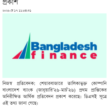
প্রকাশ
২০২৬ মে ১৭ ১১:৫৪:৩১
নিজস্ব প্রতিবেদক: শেয়ারবাজারে তালিকাভুক্ত কোম্পানি
বাংলাদেশ ব্যাংক (জানুয়ারি’২৬-মার্চ’২৬) প্রথম প্রান্তিকের
অনিরীক্ষিত আর্থিক প্রতিবেদন প্রকাশ করেছে। ডিএসই সূত্রে
এই তথ্য জানা গেছে।