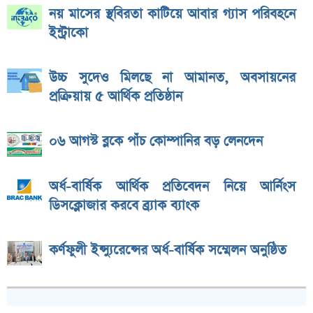
নয় মাসের স্থবিরতা কাটিয়ে আবার গ্যাস পরিবহনে
ইন্ট্রাকো
উচ্চ সুদেও মিলছে না আমানত, অবসায়নের
প্রক্রিয়ায় ৫ আর্থিক প্রতিষ্ঠান
০৬ আগস্ট ব্লকে পাঁচ কোম্পানির বড় লেনদেন
অর্ধ-বার্ষিক আর্থিক প্রতিবেদন নিয়ে আর্নিংস
ডিসক্লোজার করবে ব্র্যাক ব্যাংক
কর্ণফুলী ইন্স্যুরেন্সের অর্ধ-বার্ষিক সম্মেলন অনুষ্ঠিত