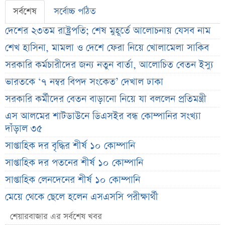
সর্বশেষ
সর্বোচ্চ পঠিত
দেশের ২৩তম রাষ্ট্রপতি; শেষ মুহূর্তে আলোচনায় যেসব নাম
শেখ হাসিনা, মামলা ও দেশে ফেরা নিয়ে খোলামেলা সাকিব
সরকারি কর্মচারীদের জন্য নতুন বার্তা, আলোচিত বেতন ইস্যু
ভারতকে ‘৭ নম্বর বিপদ সংকেত’ দেখাল ঢাকা
সরকারি কর্মীদের বেতন বাড়ানো নিয়ে যা বললেন প্রতিমন্ত্রী
এস আলমের শাটডাউনে ডিএসইর বন্ধ কোম্পানির সংখ্যা
দাঁড়াল ৩৫
সাপ্তাহিক দর বৃদ্ধির শীর্ষ ১০ কোম্পানি
সাপ্তাহিক দর পতনের শীর্ষ ১০ কোম্পানি
সাপ্তাহিক লেনদেনের শীর্ষ ১০ কোম্পানি
মেয়ে থেকে ছেলে হলেন এসএসসি পরীক্ষার্থী
বিয়ের আগেই গর্ভবতী, মেয়েকে নদীতে ডুবিয়ে হত্যা বাবার
শেয়ারবাজার এর সর্বশেষ খবর