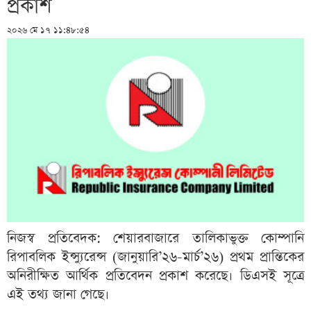
প্রকাশ
২০২৬ মে ১৭ ১১:৪৮:৫৪
নিজস্ব প্রতিবেদক: শেয়ারবাজারে তালিকাভুক্ত কোম্পানি
রিপাবলিক ইন্স্যুরেন্স (জানুয়ারি’২৬-মার্চ’২৬) প্রথম প্রান্তিকের
অনিরীক্ষিত আর্থিক প্রতিবেদন প্রকাশ করেছে। ডিএসই সূত্রে
এই তথ্য জানা গেছে।