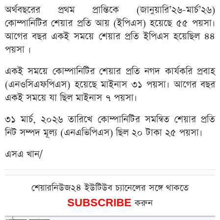
অর্থবছরের প্রথম প্রান্তিকে (জানুয়ারি’২৬-মার্চ’২৬)
কোম্পানিটির শেয়ার প্রতি আয় (ইপিএস) হয়েছে ৫৫ পয়সা।
আগের বছর একই সময়ে শেয়ার প্রতি ইপিএস হয়েছিল ৪৪
পয়সা ।
একই সময়ে কোম্পানিটির শেয়ার প্রতি নগদ কার্যকরি প্রবাহ
(এনওসিএফপিএস) হয়েছে মাইনাস ৩১ পয়সা। আগের বছর
একই সময়ে যা ছিল মাইনাস ৭ পয়সা।
৩১ মার্চ, ২০২৬ তারিখে কোম্পানিটির সমন্বিত শেয়ার প্রতি
নিট সম্পদ মূল্য (এনএভিপিএস) ছিল ২০ টাকা ২৫ পয়সা।
এসএ খান/
শেয়ারনিউজ২৪ ইউটিউব চ্যানেলের সঙ্গে থাকতে
SUBSCRIBE
করুন