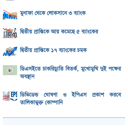
মুনাফা থেকে লোকসানে ৩ ব্যাংক
দ্বিতীয় প্রান্তিকে আয় কমেছে ৫ ব্যাংকের
দ্বিতীয় প্রান্তিকে ১৭ ব্যাংকের চমক
ডিএসইতে চাকরিচ্যুতি বিতর্ক, মুখোমুখি দুই পক্ষের
অবস্থান
ডিভিডেন্ড ঘোষণা ও ইপিএস প্রকাশ করবে
তালিকাভুক্ত কোম্পানি