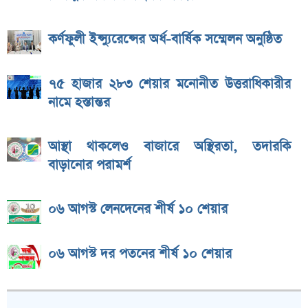
কর্ণফুলী ইন্স্যুরেন্সের অর্ধ-বার্ষিক সম্মেলন অনুষ্ঠিত
৭৫ হাজার ২৮৩ শেয়ার মনোনীত উত্তরাধিকারীর
নামে হস্তান্তর
আস্থা থাকলেও বাজারে অস্থিরতা, তদারকি
বাড়ানোর পরামর্শ
০৬ আগস্ট লেনদেনের শীর্ষ ১০ শেয়ার
০৬ আগস্ট দর পতনের শীর্ষ ১০ শেয়ার