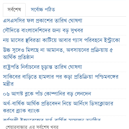
সর্বশেষ
সর্বোচ্চ পঠিত
এসএসসির ফল প্রকাশের তারিখ ঘোষণা
সৌদিতে বাংলাদেশিদের জন্য বড় সুখবর
নয় মাসের স্থবিরতা কাটিয়ে আবার গ্যাস পরিবহনে ইন্ট্রাকো
উচ্চ সুদেও মিলছে না আমানত, অবসায়নের প্রক্রিয়ায় ৫
আর্থিক প্রতিষ্ঠান
রাষ্ট্রপতি নির্বাচনের চূড়ান্ত তারিখ ঘোষণা
সাকিবের বাড়িতে হামলার পর কড়া প্রতিক্রিয়া পশ্চিমবঙ্গের
মন্ত্রীর
০৬ আগস্ট ব্লকে পাঁচ কোম্পানির বড় লেনদেন
অর্ধ-বার্ষিক আর্থিক প্রতিবেদন নিয়ে আর্নিংস ডিসক্লোজার
করবে ব্র্যাক ব্যাংক
কর্ণফুলী ইন্স্যুরেন্সের অর্ধ-বার্ষিক সম্মেলন অনুষ্ঠিত
শেয়ারবাজার এর সর্বশেষ খবর