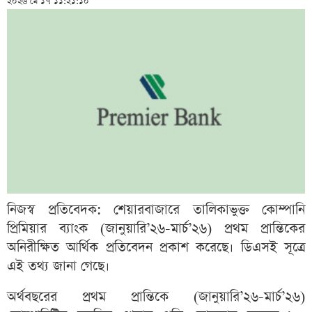
২০২৬ মে ১৭ ১১:২১:১০
নিজস্ব প্রতিবেদক: শেয়ারবাজারে তালিকাভুক্ত কোম্পানি
প্রিমিয়ার ব্যাংক (জানুয়ারি’২৬-মার্চ’২৬) প্রথম প্রান্তিকের
অনিরীক্ষিত আর্থিক প্রতিবেদন প্রকাশ করেছে। ডিএসই সূত্রে
এই তথ্য জানা গেছে।
অর্থবছরের প্রথম প্রান্তিকে (জানুয়ারি’২৬-মার্চ’২৬)