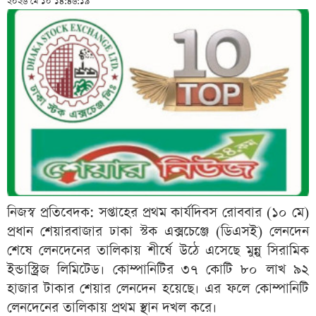
২০২৬ মে ১০ ১৪:৪৬:১৯
নিজস্ব প্রতিবেদক: সপ্তাহের প্রথম কার্যদিবস রোববার (১০ মে)
প্রধান শেয়ারবাজার ঢাকা স্টক এক্সচেঞ্জে (ডিএসই) লেনদেন
শেষে লেনদেনের তালিকায় শীর্ষে উঠে এসেছে মুন্নু সিরামিক
ইন্ডাস্ট্রিজ লিমিটেড। কোম্পানিটির ৩৭ কোটি ৮০ লাখ ৯২
হাজার টাকার শেয়ার লেনদেন হয়েছে। এর ফলে কোম্পানিটি
লেনদেনের তালিকায় প্রথম স্থান দখল করে।