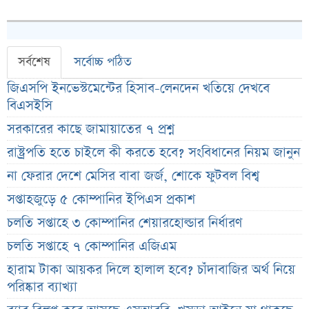
সর্বশেষ
সর্বোচ্চ পঠিত
জিএসপি ইনভেস্টমেন্টের হিসাব-লেনদেন খতিয়ে দেখবে
বিএসইসি
সরকারের কাছে জামায়াতের ৭ প্রশ্ন
রাষ্ট্রপতি হতে চাইলে কী করতে হবে? সংবিধানের নিয়ম জানুন
না ফেরার দেশে মেসির বাবা জর্জ, শোকে ফুটবল বিশ্ব
সপ্তাহজুড়ে ৫ কোম্পানির ইপিএস প্রকাশ
চলতি সপ্তাহে ৩ কোম্পানির শেয়ারহোল্ডার নির্ধারণ
চলতি সপ্তাহে ৭ কোম্পানির এজিএম
হারাম টাকা আয়কর দিলে হালাল হবে? চাঁদাবাজির অর্থ নিয়ে
পরিষ্কার ব্যাখ্যা