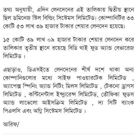
তথ্য অনুযায়ী, এদিন লেনদেনের এই তালিকায় দ্বিতীয় স্থানে
ছিল ডমিনেজ স্টিল বিল্ডিং সিস্টেমস লিমিটেড। কোম্পানিটির ৩৩
কোটি ৫৩ লাখ ৩৯ হাজার টাকার শেয়ার লেনদেন হয়েছে।
১৫ কোটি ৩৯ লাখ ০৯ হাজার টাকার শেয়ার লেনদেন করে
তালিকার তৃতীয় স্থানে রয়েছে বিডি থাই ফুড অ্যান্ড বেভারেজ
লিমিটেড ।
এছাড়াও, ডিএসইতে লেনদেনের শীর্ষ দশে থাকা অন্য
কোম্পানিগুলোর মধ্যে সাইফ পাওয়ারটেক লিমিটেড ,
অ্যাপেক্স স্পিনিং অ্যান্ড নিটিং মিলস লিমিটেড , টেকনো ড্রাগস
লিমিটেড , কন্টিনেন্টাল ইন্স্যুরেন্স লিমিটেড, তৌফিকা ফুডস
অ্যান্ড লাভেলো আইসক্রিম লিমিটেড , দ্য সিটি ব্যাংক
পিএলসি এবং অগ্নি সিস্টেমস লিমিটেড ।
আরিফ/