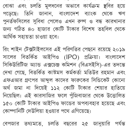
বোঝা এবং চলতি মূলধনের অভাবে কার্যক্রম স্থবির হয়ে
পড়েছে। তিনি জানান, বাংলাদেশ ব্যাংক থেকে ঋণ
পুনর্তফসিলের সুবিধা পেলেও এখন রুগ্ণ ও বন্ধ কারখানার
জন্য গঠিত ৪০ হাজার কোটি টাকার বিশেষ তহবিল থেকে
আর্থিক সহায়তা চাওয়া হবে।
রিং শাইন টেক্সটাইলসের এই পরিণতির পেছনে রয়েছে ২০১৯
সালের বিতর্কিত আইপিও (IPO) প্রক্রিয়া। বাংলাদেশ
সিকিউরিটিজ অ্যান্ড এক্সচেঞ্জ কমিশন (বিএসইসি)-এর তদন্তে
দেখা গেছে, বিতর্কিত কাস্টমস কর্মকর্তা মতিউর রহমান এবং
এফএআর গ্রুপের আব্দুল কাদের ফারুকের সিন্ডিকেট কোনো
অর্থ জমা না দিয়েই ১১২ কোটি টাকার শেয়ার হাতিয়ে
নিয়েছিল। এই কারসাজির ফলে পুঁজিবাজার থেকে উত্তোলিত
১৫০ কোটি টাকার আইপিও ফান্ডের অপব্যবহার হয়েছে এবং
কোম্পানিটি দেউলিয়া হওয়ার পথে এগিয়েছে।
বেপজার তথ্যমতে, চলতি বছরের ২৫ জানুয়ারি পর্যন্ত