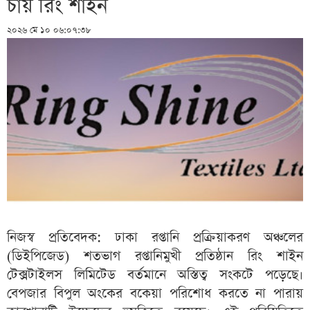
চায় রিং শাইন
২০২৬ মে ১০ ০৬:০৭:৩৮
নিজস্ব প্রতিবেদক: ঢাকা রপ্তানি প্রক্রিয়াকরণ অঞ্চলের
(ডিইপিজেড) শতভাগ রপ্তানিমুখী প্রতিষ্ঠান রিং শাইন
টেক্সটাইলস লিমিটেড বর্তমানে অস্তিত্ব সংকটে পড়েছে।
বেপজার বিপুল অংকের বকেয়া পরিশোধ করতে না পারায়