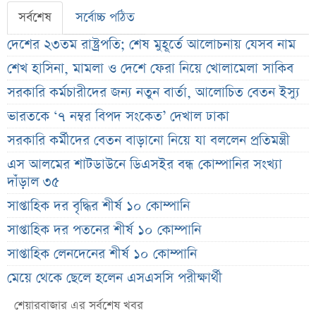
সর্বশেষ
সর্বোচ্চ পঠিত
দেশের ২৩তম রাষ্ট্রপতি; শেষ মুহূর্তে আলোচনায় যেসব নাম
শেখ হাসিনা, মামলা ও দেশে ফেরা নিয়ে খোলামেলা সাকিব
সরকারি কর্মচারীদের জন্য নতুন বার্তা, আলোচিত বেতন ইস্যু
ভারতকে ‘৭ নম্বর বিপদ সংকেত’ দেখাল ঢাকা
সরকারি কর্মীদের বেতন বাড়ানো নিয়ে যা বললেন প্রতিমন্ত্রী
এস আলমের শাটডাউনে ডিএসইর বন্ধ কোম্পানির সংখ্যা
দাঁড়াল ৩৫
সাপ্তাহিক দর বৃদ্ধির শীর্ষ ১০ কোম্পানি
সাপ্তাহিক দর পতনের শীর্ষ ১০ কোম্পানি
সাপ্তাহিক লেনদেনের শীর্ষ ১০ কোম্পানি
মেয়ে থেকে ছেলে হলেন এসএসসি পরীক্ষার্থী
বিয়ের আগেই গর্ভবতী, মেয়েকে নদীতে ডুবিয়ে হত্যা বাবার
শেয়ারবাজার এর সর্বশেষ খবর