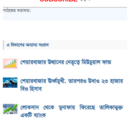
পাঠকের মতামত:
এ বিভাগের অন্যান্য সংবাদ
শেয়ারবাজার উত্থানের নেতৃত্বে মিউচুয়াল ফান্ড
শেয়ারবাজার ঊর্ধ্বমুখী. তারপরও উধাও ২৩ হাজার
বিও হিসাব
লোকসান থেকে মুনাফায় ফিরেছে তালিকাভুক্ত
একটি ব্যাংক