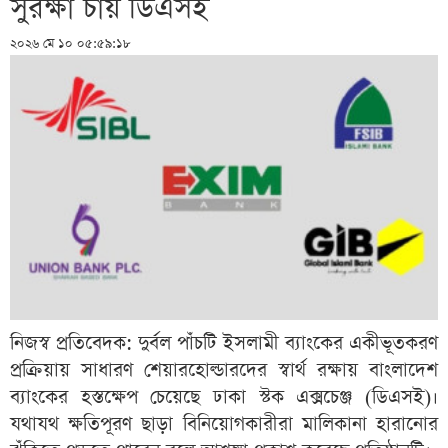
সুরক্ষা চায় ডিএসই
২০২৬ মে ১০ ০৫:৫৯:১৮
নিজস্ব প্রতিবেদক: দুর্বল পাঁচটি ইসলামী ব্যাংকের একীভূতকরণ
প্রক্রিয়ায় সাধারণ শেয়ারহোল্ডারদের স্বার্থ রক্ষায় বাংলাদেশ
ব্যাংকের হস্তক্ষেপ চেয়েছে ঢাকা স্টক এক্সচেঞ্জ (ডিএসই)।
যথাযথ ক্ষতিপূরণ ছাড়া বিনিয়োগকারীরা মালিকানা হারানোর