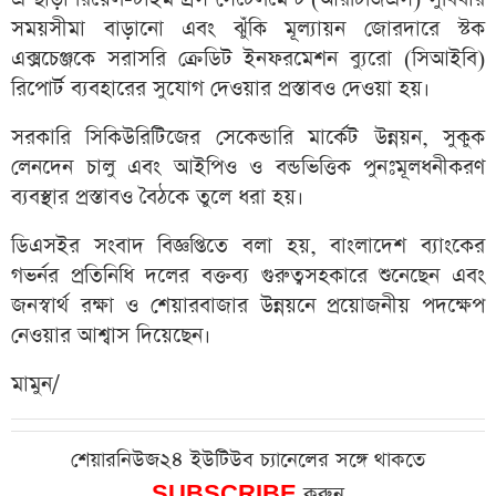
সময়সীমা বাড়ানো এবং ঝুঁকি মূল্যায়ন জোরদারে স্টক
এক্সচেঞ্জকে সরাসরি ক্রেডিট ইনফরমেশন ব্যুরো (সিআইবি)
রিপোর্ট ব্যবহারের সুযোগ দেওয়ার প্রস্তাবও দেওয়া হয়।
সরকারি সিকিউরিটিজের সেকেন্ডারি মার্কেট উন্নয়ন, সুকুক
লেনদেন চালু এবং আইপিও ও বন্ডভিত্তিক পুনঃমূলধনীকরণ
ব্যবস্থার প্রস্তাবও বৈঠকে তুলে ধরা হয়।
ডিএসইর সংবাদ বিজ্ঞপ্তিতে বলা হয়, বাংলাদেশ ব্যাংকের
গভর্নর প্রতিনিধি দলের বক্তব্য গুরুত্বসহকারে শুনেছেন এবং
জনস্বার্থ রক্ষা ও শেয়ারবাজার উন্নয়নে প্রয়োজনীয় পদক্ষেপ
নেওয়ার আশ্বাস দিয়েছেন।
মামুন/
শেয়ারনিউজ২৪ ইউটিউব চ্যানেলের সঙ্গে থাকতে
SUBSCRIBE
করুন