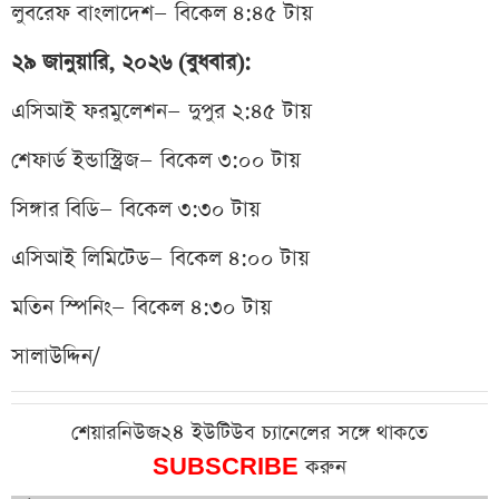
লুবরেফ বাংলাদেশ— বিকেল ৪:৪৫ টায়
২৯ জানুয়ারি, ২০২৬ (বুধবার):
এসিআই ফরমুলেশন— দুপুর ২:৪৫ টায়
শেফার্ড ইন্ডাস্ট্রিজ— বিকেল ৩:০০ টায়
সিঙ্গার বিডি— বিকেল ৩:৩০ টায়
এসিআই লিমিটেড— বিকেল ৪:০০ টায়
মতিন স্পিনিং— বিকেল ৪:৩০ টায়
সালাউদ্দিন/
শেয়ারনিউজ২৪ ইউটিউব চ্যানেলের সঙ্গে থাকতে
SUBSCRIBE
করুন