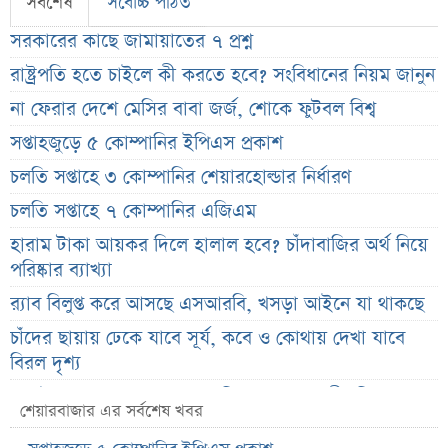
সর্বশেষ
সর্বোচ্চ পঠিত
সরকারের কাছে জামায়াতের ৭ প্রশ্ন
রাষ্ট্রপতি হতে চাইলে কী করতে হবে? সংবিধানের নিয়ম জানুন
না ফেরার দেশে মেসির বাবা জর্জ, শোকে ফুটবল বিশ্ব
সপ্তাহজুড়ে ৫ কোম্পানির ইপিএস প্রকাশ
চলতি সপ্তাহে ৩ কোম্পানির শেয়ারহোল্ডার নির্ধারণ
চলতি সপ্তাহে ৭ কোম্পানির এজিএম
হারাম টাকা আয়কর দিলে হালাল হবে? চাঁদাবাজির অর্থ নিয়ে
পরিষ্কার ব্যাখ্যা
র‌্যাব বিলুপ্ত করে আসছে এসআরবি, খসড়া আইনে যা থাকছে
চাঁদের ছায়ায় ঢেকে যাবে সূর্য, কবে ও কোথায় দেখা যাবে
বিরল দৃশ্য
জুলাই জাদুঘরের অব্যবস্থাপনা নিয়ে ক্ষুব্ধ ফারুকী, দিলেন বড়
শেয়ারবাজার এর সর্বশেষ খবর
পরামর্শ