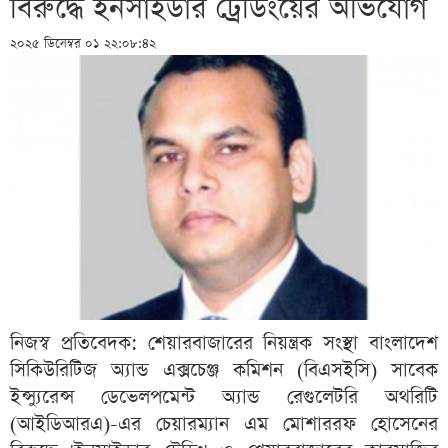
বিরুদ্ধে ইনসাইডার ট্রেডিংয়ের অভিযোগ
২০২৫ ডিসেম্বর ০১ ২২:০৮:৪২
নিজস্ব প্রতিবেদক: শেয়ারবাজারের নিয়ন্ত্রক সংস্থা বাংলাদেশ
সিকিউরিটিজ অ্যান্ড এক্সচেঞ্জ কমিশন (বিএসইসি) সাবেক
ইন্স্যুরেন্স ডেভেলপমেন্ট অ্যান্ড রেগুলেটরি অথরিটি
(আইডিআরএ)-এর চেয়ারম্যান এম মোশাররফ হোসেনের