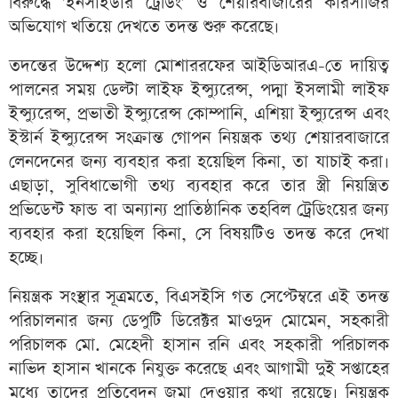
বিরুদ্ধে 'ইনসাইডার ট্রেডিং' ও শেয়ারবাজারের কারসাজির
অভিযোগ খতিয়ে দেখতে তদন্ত শুরু করেছে।
তদন্তের উদ্দেশ্য হলো মোশাররফের আইডিআরএ-তে দায়িত্ব
পালনের সময় ডেল্টা লাইফ ইন্স্যুরেন্স, পদ্মা ইসলামী লাইফ
ইন্স্যুরেন্স, প্রভাতী ইন্স্যুরেন্স কোম্পানি, এশিয়া ইন্স্যুরেন্স এবং
ইস্টার্ন ইন্স্যুরেন্স সংক্রান্ত গোপন নিয়ন্ত্রক তথ্য শেয়ারবাজারে
লেনদেনের জন্য ব্যবহার করা হয়েছিল কিনা, তা যাচাই করা।
এছাড়া, সুবিধাভোগী তথ্য ব্যবহার করে তার স্ত্রী নিয়ন্ত্রিত
প্রভিডেন্ট ফান্ড বা অন্যান্য প্রাতিষ্ঠানিক তহবিল ট্রেডিংয়ের জন্য
ব্যবহার করা হয়েছিল কিনা, সে বিষয়টিও তদন্ত করে দেখা
হচ্ছে।
নিয়ন্ত্রক সংস্থার সূত্রমতে, বিএসইসি গত সেপ্টেম্বরে এই তদন্ত
পরিচালনার জন্য ডেপুটি ডিরেক্টর মাওদুদ মোমেন, সহকারী
পরিচালক মো. মেহেদী হাসান রনি এবং সহকারী পরিচালক
নাভিদ হাসান খানকে নিযুক্ত করেছে এবং আগামী দুই সপ্তাহের
মধ্যে তাদের প্রতিবেদন জমা দেওয়ার কথা রয়েছে। নিয়ন্ত্রক