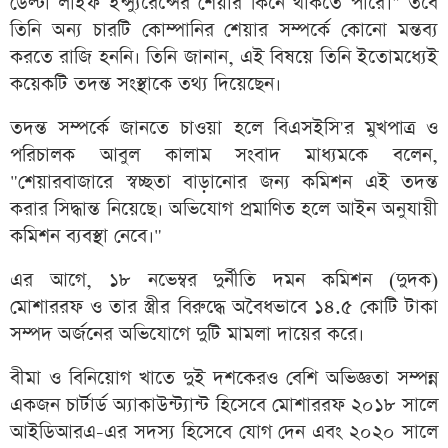
ডেল্টা লাইফ ইন্স্যুরেন্সের শেয়ার কিনে থাকতে পারে।" তবে
তিনি অন্য চারটি কোম্পানির শেয়ার সম্পর্কে কোনো মন্তব্য
করতে রাজি হননি। তিনি জানান, এই বিষয়ে তিনি ইতোমধ্যেই
কয়েকটি তদন্ত সংস্থাকে তথ্য দিয়েছেন।
তদন্ত সম্পর্কে জানতে চাওয়া হলে বিএসইসি'র মুখপাত্র ও
পরিচালক আবুল কালাম সংবাদ মাধ্যমকে বলেন,
"শেয়ারবাজারে স্বচ্ছতা বাড়ানোর জন্য কমিশন এই তদন্ত
করার সিদ্ধান্ত নিয়েছে। অভিযোগ প্রমাণিত হলে আইন অনুযায়ী
কমিশন ব্যবস্থা নেবে।"
এর আগে, ১৮ নভেম্বর দুর্নীতি দমন কমিশন (দুদক)
মোশাররফ ও তার স্ত্রীর বিরুদ্ধে অবৈধভাবে ১৪.৫ কোটি টাকা
সম্পদ অর্জনের অভিযোগে দুটি মামলা দায়ের করে।
বীমা ও বিনিয়োগ খাতে দুই দশকেরও বেশি অভিজ্ঞতা সম্পন্ন
একজন চার্টার্ড অ্যাকাউন্ট্যান্ট হিসেবে মোশাররফ ২০১৮ সালে
আইডিআরএ-এর সদস্য হিসেবে যোগ দেন এবং ২০২০ সালে