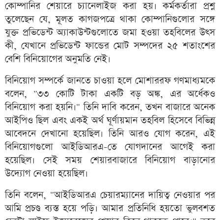
কোম্পানির শেয়ারে চ্যানেলাইজ করা হয়। কর্মকর্তারা প্রশ্ন
তুলেছেন যে, মূলত কাগজপত্রে থাকা কোম্পানিগুলোর সঙ্গে
যুক্ত প্রভিডেন্ট অ্যাকাউন্টগুলোতে জমা হওয়া তহবিলের উৎস
কী, যেখানে প্রভিডেন্ট ফান্ডের মোট সম্পদের ২৫ শতাংশের
বেশি বিনিয়োগের অনুমতি নেই।
বিনিয়োগ সম্পর্কে জানতে চাওয়া হলে মোশাররফ গণমাধ্যমকে
বলেন, "৩৩ কোটি টাকা একটি বড় অঙ্ক, এর অর্ধেকও
বিনিয়োগ করা হয়নি।" তিনি দাবি করেন, তখন বাজারে অনেক
আইপিও ছিল এবং একই অর্থ ঘূর্ণায়মান তহবিল হিসেবে বিভিন্ন
আবেদনে দেখানো হয়েছিল। তিনি আরও যোগ করেন, এই
বিনিয়োগগুলো আইডিআরএ-তে যোগদানের আগেই করা
হয়েছিল। সেই সময় শেয়ারবাজারে বিনিয়োগ বাড়ানোর
উদ্যোগ নেওয়া হয়েছিল।
তিনি বলেন, "আইডিআরএ চেয়ারম্যানের দায়িত্ব নেওয়ার পর
আমি প্রচণ্ড ব্যস্ত হয়ে পড়ি। আমার প্রতিনিধি হয়তো ভুলবশত