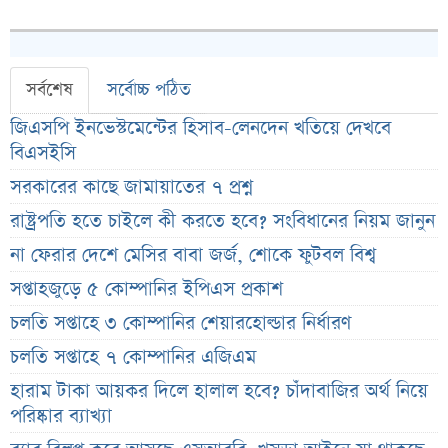
সর্বশেষ
সর্বোচ্চ পঠিত
জিএসপি ইনভেস্টমেন্টের হিসাব-লেনদেন খতিয়ে দেখবে
বিএসইসি
সরকারের কাছে জামায়াতের ৭ প্রশ্ন
রাষ্ট্রপতি হতে চাইলে কী করতে হবে? সংবিধানের নিয়ম জানুন
না ফেরার দেশে মেসির বাবা জর্জ, শোকে ফুটবল বিশ্ব
সপ্তাহজুড়ে ৫ কোম্পানির ইপিএস প্রকাশ
চলতি সপ্তাহে ৩ কোম্পানির শেয়ারহোল্ডার নির্ধারণ
চলতি সপ্তাহে ৭ কোম্পানির এজিএম
হারাম টাকা আয়কর দিলে হালাল হবে? চাঁদাবাজির অর্থ নিয়ে
পরিষ্কার ব্যাখ্যা