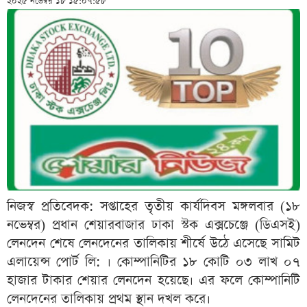
২০২৫ নভেম্বর ১৮ ১৫:০৭:৫৮
নিজস্ব প্রতিবেদক: সপ্তাহের তৃতীয় কার্যদিবস মঙ্গলবার (১৮
নভেম্বর) প্রধান শেয়ারবাজার ঢাকা স্টক এক্সচেঞ্জে (ডিএসই)
লেনদেন শেষে লেনদেনের তালিকায় শীর্ষে উঠে এসেছে সামিট
এলায়েন্স পোর্ট লি:
।
কোম্পানিটির ১৮ কোটি ০৩ লাখ ০৭
হাজার টাকার শেয়ার লেনদেন হয়েছে। এর ফলে কোম্পানিটি
লেনদেনের তালিকায় প্রথম স্থান দখল করে।