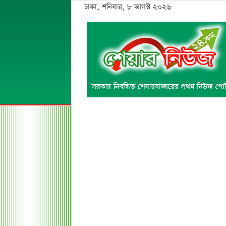
ঢাকা, শনিবার, ৮ আগস্ট ২০২৬