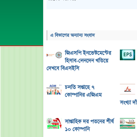
এ বিভাগের অন্যান্য সংবাদ
জিএসপি ইনভেস্টমেন্টের
হিসাব-লেনদেন খতিয়ে
দেখবে বিএসইসি
চলতি সপ্তাহে ৭
কোম্পানির এজিএম
সংখ্যা দ
সাপ্তাহিক দর পতনের শীর্ষ
১০ কোম্পানি