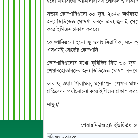
হবে। লঙ্কাবাংলা অ্যানালাইসিস পোর্টাল ও ঢাকা
সভায় কোম্পানিগুলো ৩০ জুন, ২০২৫ অর্থবছরের
জন্য ডিভিডেন্ড ঘোষণা করবে এবং জুলাই-সেপ্ট
করে ইপিএস প্রকাশ করবে।
কোম্পানিগুলো হলো-ফু-ওয়াং সিরামিক, মনোস্পু
এসএমই বোর্ডের কোম্পানি।
কোম্পানিগুলোর মধ্যে কৃষিবিদ সিড ৩০ জুন,
শেয়ারহোল্ডারদের জন্য ডিভিডেন্ড ঘোষণা করবে
আর ফু-ওয়াং সিরামিক, মনোস্পুল পেপার মাগুরা
প্রতিবেদন পর্যালোচনা করে ইপিএস প্রকাশ করব
মামুন/
শেয়ারনিউজ২৪ ইউটিউব চ্য
পাঠকের মতামত: