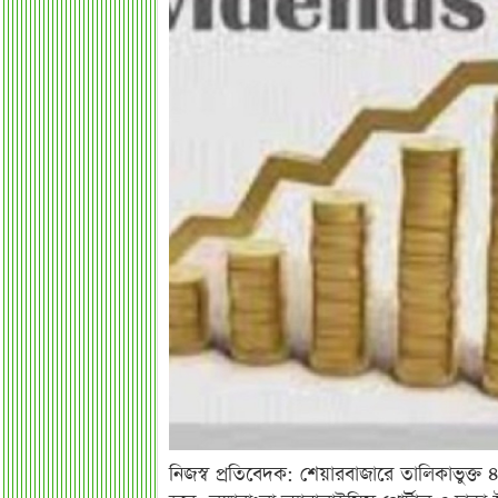
নিজস্ব প্রতিবেদক: শেয়ারবাজারে তালিকাভুক্ত