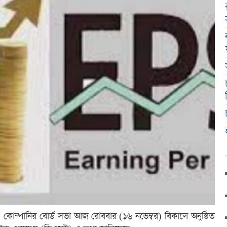
 ৪ কোম্পানির বোর্ড সভা আজ রোববার (১৬ নভেম্বর) বিকালে অনুষ্ঠিত