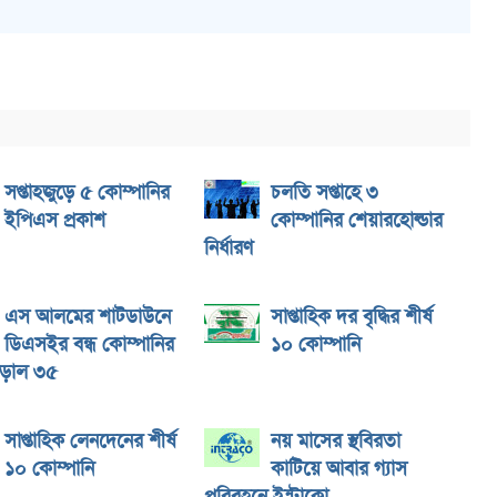
সপ্তাহজুড়ে ৫ কোম্পানির
চলতি সপ্তাহে ৩
ইপিএস প্রকাশ
কোম্পানির শেয়ারহোল্ডার
নির্ধারণ
এস আলমের শাটডাউনে
সাপ্তাহিক দর বৃদ্ধির শীর্ষ
ডিএসইর বন্ধ কোম্পানির
১০ কোম্পানি
াঁড়াল ৩৫
সাপ্তাহিক লেনদেনের শীর্ষ
নয় মাসের স্থবিরতা
১০ কোম্পানি
কাটিয়ে আবার গ্যাস