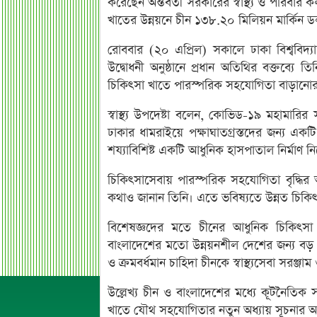
করেছেন অন্তর্বর্তী সরকারের স্বাস্থ্য ও পরিব
খাতের উন্নয়নে চীন ১৩৮.২০ মিলিয়ন মার্কিন ড
রোববার (২০ এপ্রিল) সকালে ঢাকা বিশ্ববিদ্যা
উদ্বোধনী অনুষ্ঠানে প্রধান অতিথির বক্তব্যে
চিকিৎসা খাতে পারস্পরিক সহযোগিতা বাড়ানোর
স্বাস্থ্য উপদেষ্টা বলেন, কোভিড-১৯ মহামা
ঢাকার ধামরাইয়ে পক্ষাঘাতগ্রস্তদের জন্য একট
শয্যাবিশিষ্ট একটি আধুনিক হাসপাতাল নির্মাণ
চিকিৎসাসেবায় পারস্পরিক সহযোগিতা বৃদ্ধির অংশ
কথাও জানান তিনি। এতে ভবিষ্যতে উন্নত চিকি
বিশেষজ্ঞদের মতে চীনের আধুনিক চিকিৎসা প্রয
বাংলাদেশের মতো উন্নয়নশীল দেশের জন্য বড়
ও ক্রমবর্ধমান চাহিদা চীনকে স্বাস্থ্যসেবা সর
উল্লেখ্য চীন ও বাংলাদেশের মধ্যে কূটনৈতিক সম
খাতে যৌথ সহযোগিতার নতুন অধ্যায় সূচনার আ