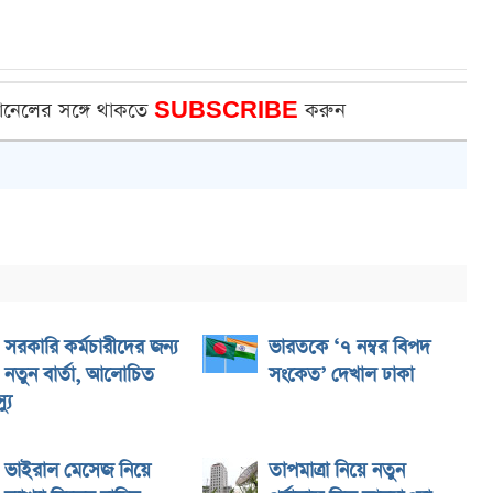
ানেলের সঙ্গে থাকতে
SUBSCRIBE
করুন
সরকারি কর্মচারীদের জন্য
ভারতকে ‘৭ নম্বর বিপদ
নতুন বার্তা, আলোচিত
সংকেত’ দেখাল ঢাকা
যু
ভাইরাল মেসেজ নিয়ে
তাপমাত্রা নিয়ে নতুন