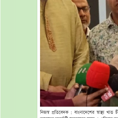
নিজস্ব প্রতিবেদক : বাংলাদেশের স্বাস্থ্য খ