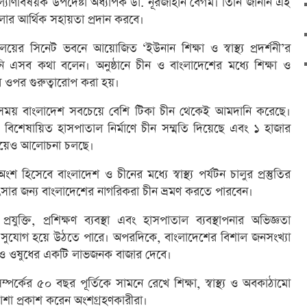
ার কল্যাণবিষয়ক উপদেষ্টা অধ্যাপক ডা. নূরজাহান বেগম। তিনি জানান এই
লার আর্থিক সহায়তা প্রদান করবে।
লয়ের সিনেট ভবনে আয়োজিত ‘ইউনান শিক্ষা ও স্বাস্থ্য প্রদর্শনী’র
 তিনি এসব কথা বলেন। অনুষ্ঠানে চীন ও বাংলাদেশের মধ্যে শিক্ষা ও
 ওপর গুরুত্বারোপ করা হয়।
রির সময় বাংলাদেশ সবচেয়ে বেশি টিকা চীন থেকেই আমদানি করেছে।
ি বিশেষায়িত হাসপাতাল নির্মাণে চীন সম্মতি দিয়েছে এবং ১ হাজার
 নিয়েও আলোচনা চলছে।
 হিসেবে বাংলাদেশ ও চীনের মধ্যে স্বাস্থ্য পর্যটন চালুর প্রস্তুতির
ৎসার জন্য বাংলাদেশের নাগরিকরা চীন ভ্রমণ করতে পারবেন।
ুক্তি, প্রশিক্ষণ ব্যবস্থা এবং হাসপাতাল ব্যবস্থাপনার অভিজ্ঞতা
 সুযোগ হয়ে উঠতে পারে। অপরদিকে, বাংলাদেশের বিশাল জনসংখ্যা
ঞ্জাম ও ওষুধের একটি লাভজনক বাজার দেবে।
্পর্কের ৫০ বছর পূর্তিকে সামনে রেখে শিক্ষা, স্বাস্থ্য ও অবকাঠামো
শা প্রকাশ করেন অংশগ্রহণকারীরা।