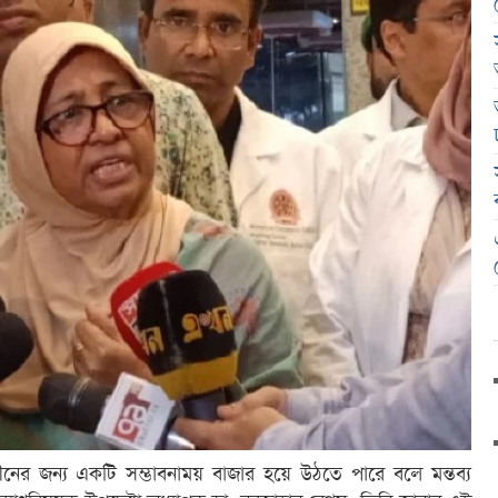
াত চীনের জন্য একটি সম্ভাবনাময় বাজার হয়ে উঠতে পারে বলে মন্তব্য